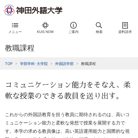
メニュー
KUIS NOW
ご案内
検索
資料請求
教職課程
TOP
学部学科･大学院
外国語学部
教職課程
コミュニケーション能力をそなえ、柔
軟な授業のできる教員を送り出す。
これからの外国語教育を担う教員に期待されるのは、高いコ
ミュニケーション能力と柔軟な発想で授業を展開する力で
す。本学の求める教員像は、高い英語運用能力と国際的な視