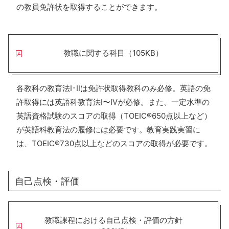
の教員免許状を取得することができます。
教職に関する科目（105KB）
各教科の教育法Ⅰ･Ⅱは免許状取得教科のみ必修。英語の免
許取得には英語科教育法Ⅰ〜Ⅳが必修。また、一定水準の
英語資格試験のスコアの取得（TOEIC®650点以上など）
が英語科教育法の履修には必要です。教育実践実習に
は、TOEIC®730点以上などのスコアの取得が必要です。
自己点検・評価
教職課程における自己点検・評価の方針