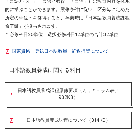
「⾔語と⼼理」「⾔語と教育」「⾔語」）の教育内容を体系
的に学ぶことができます。履修条件に従い、区分毎に定めた
所定の単位＊を修得すると、卒業時に「⽇本語教員養成課程
修了証」が授与されます。
＊必修科⽬20単位、選択必修科⽬12単位の合計32単位
国家資格「登録日本語教員」経過措置について
日本語教員養成に関する科目
日本語教員養成課程履修要項（カリキュラム表／
932KB）
日本語教員養成課程について（314KB）