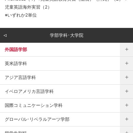
児童英語海外実習（2）
※いずれか2単位
学部学科･大学院
外国語学部
英米語学科
アジア言語学科
イベロアメリカ言語学科
国際コミュニケーション学科
グローバル･リベラルアーツ学部