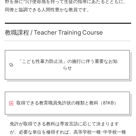
野を身につけ使命感を持って生徒の指導にあたるとともに、
同僚と協調できる人間性豊かな教員です。
教職課程 / Teacher Training Course
「こども性暴力防止法」の施行に伴う重要なお知
らせ
取得できる教育職員免許状の種類と教科（81KB）
免許が取得できる教科は専攻言語に応じて決まります
が、必要な単位を修得すれば、高等学校一種･中学校一種