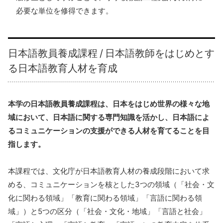
必要な単位を修得できます。
⽇本語教員養成課程 / ⽇本語教師をはじめとす
る⽇本語教育⼈材を育成
本学の⽇本語教員養成課程は、⽇本をはじめ世界の様々な地
域において、⽇本語に関する専⾨知識を活かし、⽇本語によ
るコミュニケーションの⽀援ができる⼈材を育てることを⽬
指します。
本課程では、⽂化庁が⽇本語教育⼈材の養成段階において求
める、コミュニケーションを核とした3つの領域（「社会・⽂
化に関わる領域」「教育に関わる領域」「⾔語に関わる領
域」）と5つの区分（「社会・⽂化・地域」「⾔語と社会」