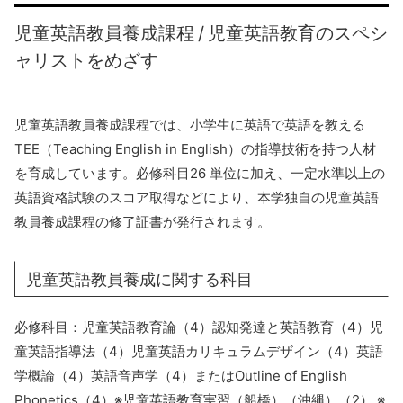
児童英語教員養成課程 / 児童英語教育のスペシ
ャリストをめざす
児童英語教員養成課程では、小学生に英語で英語を教える
TEE（Teaching English in English）の指導技術を持つ人材
を育成しています。必修科目26 単位に加え、一定水準以上の
英語資格試験のスコア取得などにより、本学独自の児童英語
教員養成課程の修了証書が発行されます。
児童英語教員養成に関する科目
必修科目：児童英語教育論（4）認知発達と英語教育（4）児
童英語指導法（4）児童英語カリキュラムデザイン（4）英語
学概論（4）英語音声学（4）またはOutline of English
Phonetics（4）※児童英語教育実習（船橋）（沖縄）（2） ※