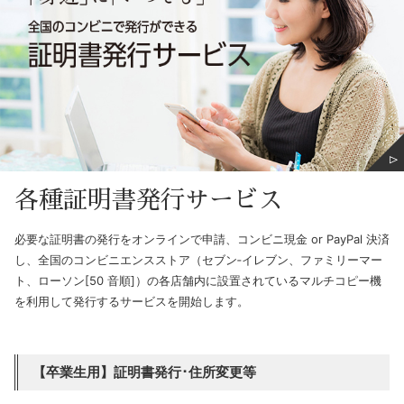
各種証明書発行サービス
必要な証明書の発行をオンラインで申請、コンビニ現金 or PayPal 決済
し、全国のコンビニエンスストア（セブン‐イレブン、ファミリーマー
ト、ローソン[50 音順]）の各店舗内に設置されているマルチコピー機
を利用して発行するサービスを開始します。
【卒業生用】証明書発行･住所変更等