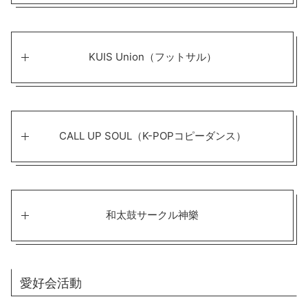
KUIS Union（フットサル）
CALL UP SOUL（K-POPコピーダンス）
和太鼓サークル神樂
愛好会活動