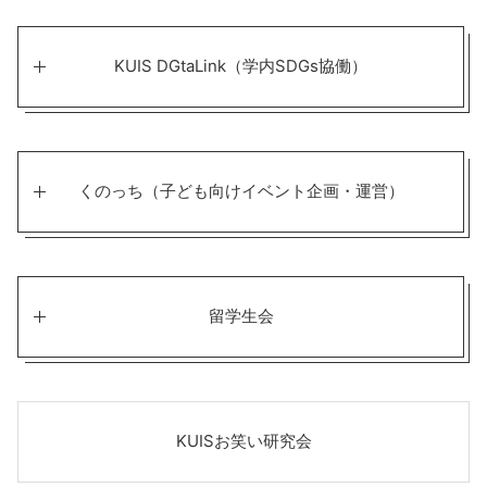
KUIS DGtaLink（学内SDGs協働）
くのっち（子ども向けイベント企画・運営）
留学生会
KUISお笑い研究会