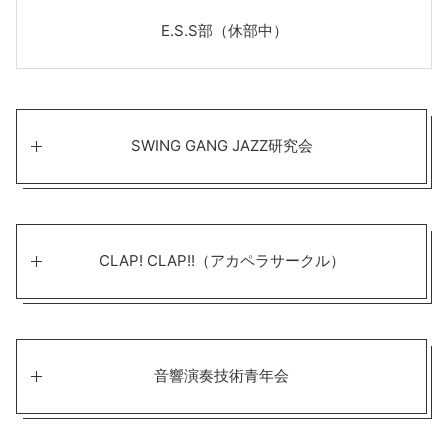
E.S.S部（休部中）
SWING GANG JAZZ研究会
CLAP! CLAP!!（アカペラサークル）
音響演奏技術青年会