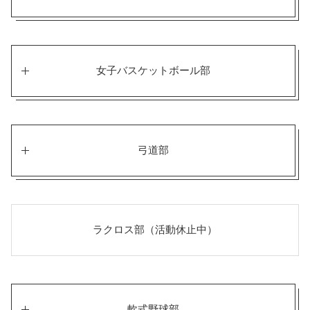
女子バスケットボール部
弓道部
ラクロス部（活動休止中）
軟式野球部