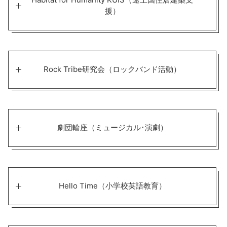
援）
Rock Tribe研究会（ロックバンド活動）
劇団輪座（ミュージカル･演劇）
Hello Time（小学校英語教育）