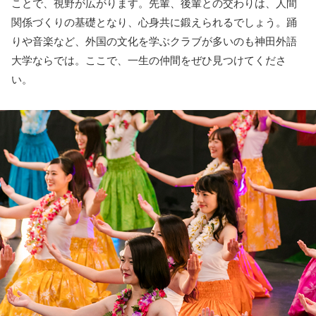
ことで、視野が広がります。先輩、後輩との交わりは、人間
関係づくりの基礎となり、心身共に鍛えられるでしょう。踊
りや音楽など、外国の文化を学ぶクラブが多いのも神田外語
大学ならでは。ここで、一生の仲間をぜひ見つけてくださ
い。