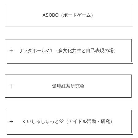
ASOBO（ボードゲーム）
サラダボール√１（多文化共生と自己表現の場）
珈琲紅茶研究会
くいしゅしゅっと♡（アイドル活動・研究）