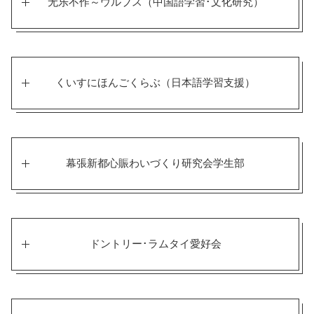
无乐不作～ウルブス（中国語学習･文化研究）
くいすにほんごくらぶ（日本語学習支援）
幕張新都心賑わいづくり研究会学生部
ドントリー･ラムタイ愛好会