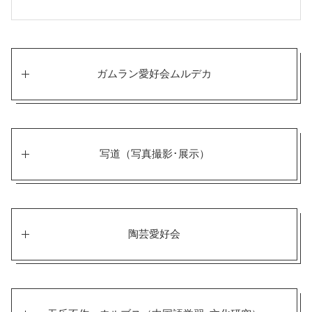
ガムラン愛好会ムルデカ
写道（写真撮影･展示）
陶芸愛好会