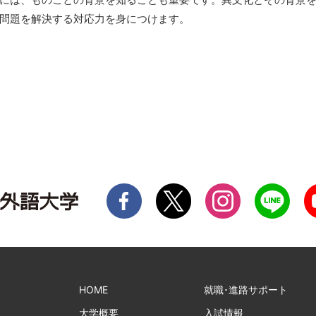
問題を解決する対応力を身につけます。
HOME
就職･進路サポート
大学概要
入試情報