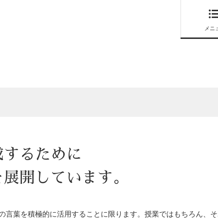
メニ
成するために
を展開しています。
の言葉を積極的に活用することに限ります。授業ではもちろん、そ