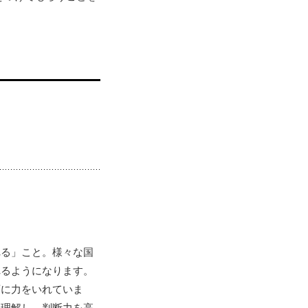
れる」こと。様々な国
れるようになります。
育に力をいれていま
を理解し、判断力を高