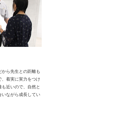
だから先生との距離も
で、着実に実力をつけ
離も近いので、自然と
合いながら成長してい