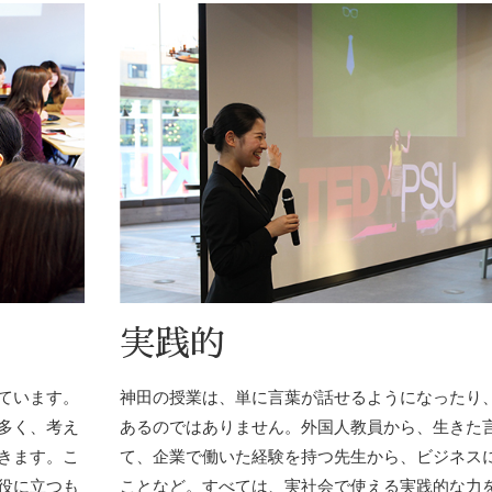
実践的
ています。
神田の授業は、単に言葉が話せるようになったり
多く、考え
あるのではありません。外国人教員から、生きた
きます。こ
て、企業で働いた経験を持つ先生から、ビジネス
役に立つも
ことなど。すべては、実社会で使える実践的な力