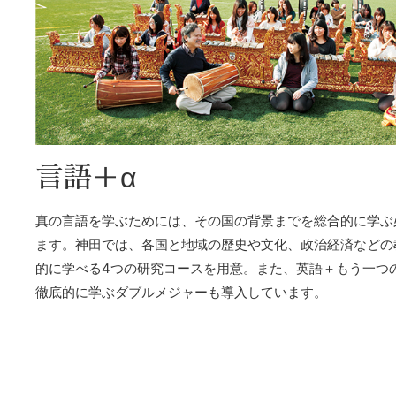
言語＋α
真の言語を学ぶためには、その国の背景までを総合的に学ぶ
ます。神田では、各国と地域の歴史や文化、政治経済などの
的に学べる4つの研究コースを用意。また、英語＋もう一つ
徹底的に学ぶダブルメジャーも導入しています。