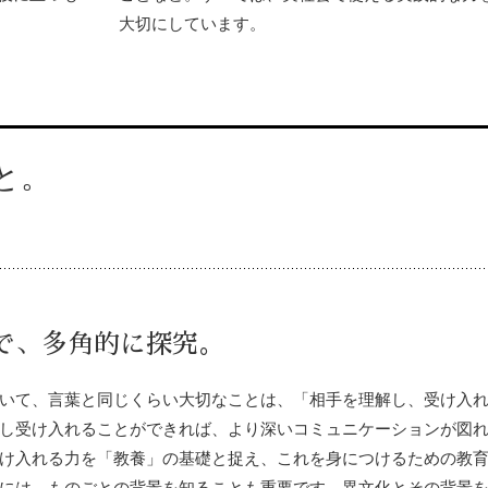
大切にしています。
と。
で、多角的に探究。
いて、言葉と同じくらい大切なことは、「相手を理解し、受け入
し受け入れることができれば、より深いコミュニケーションが図
け入れる力を「教養」の基礎と捉え、これを身につけるための教
には、ものごとの背景を知ることも重要です。異文化とその背景