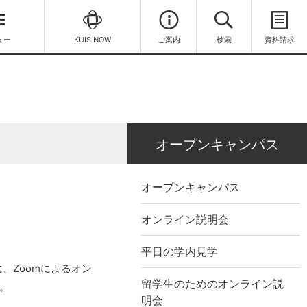
ュー
KUIS NOW
ご案内
検索
資料請求
オープンキャンパス
オープンキャンパス
オンライン説明会
平日の学内見学
に、Zoomによるオン
留学生のためのオンライン説
。
明会