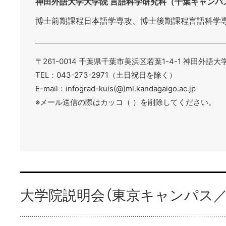
神田外語大学大学院 言語科学研究科（千葉キャンパ
博士前期課程日本語学専攻、博士後期課程言語科学
〒261-0014 千葉県千葉市美浜区若葉1-4-1 神田外語大
TEL：043-273-2971（土日祝日を除く）
E-mail：infograd-kuis(@)ml.kandagaigo.ac.jp
※メール送信の際はカッコ（ ）を削除してください。
大学院説明会（東京キャンパス／英語学