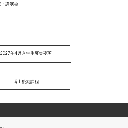
座・講演会
2027年4月入学生募集要項
博士後期課程