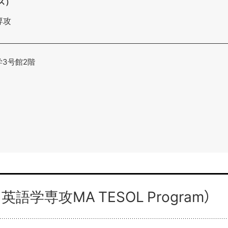
ス）
専攻
学3号館2階
専攻MA TESOL Program）