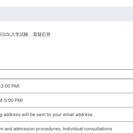
ESOL入学試験、質疑応答
-2:00 PM)
PM-5:00 PM)
ddress will be sent to your email address.
um and admission procedures, Individual consultations