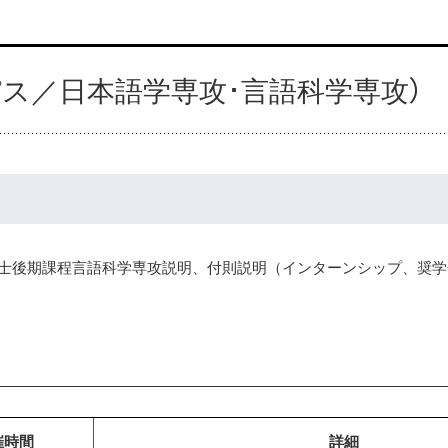
ス／日本語学専攻･言語科学専攻）
士後期課程言語科学専攻説明、付則説明（インターンシップ、奨学
催時間
詳細