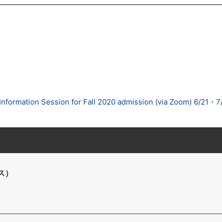
tion Session for Fall 2020 admission (via Zoom) 6/21・7
ス）