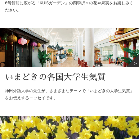
6号館前に広がる「KUISガーデン」の四季折々の花や果実をお楽しみく
ださい。
いまどきの各国大学生気質
神田外語大学の先生が、さまざまなテーマで「いまどきの大学生気質」
をお伝えするエッセイです。