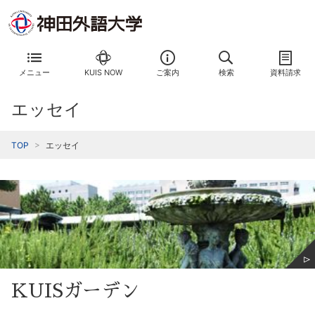
メニュー
KUIS NOW
ご案内
検索
資料請求
エッセイ
TOP
エッセイ
KUISガーデン