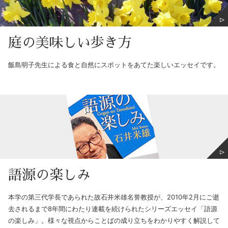
庭の美味しい歩き方
飯島明子先生による食と自然にスポットをあてた楽しいエッセイです。
語源の楽しみ
本学の第三代学長であられた故石井米雄名誉教授が、2010年2月にご逝
去されるまで8年間にわたり連載を続けられたシリーズエッセイ「語源
の楽しみ」。様々な視点からことばの成り立ちをわかりやすく解説して