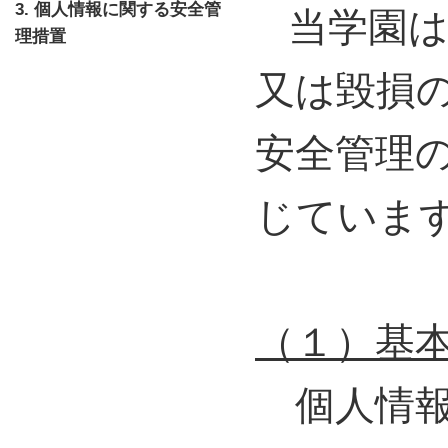
3. 個人情報に関する安全管
当学園は
理措置
又は毀損
安全管理
じていま
（１）基
個人情報