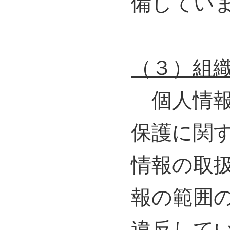
備してい
（３）組
個人情報
保護に関
情報の取
報の範囲
違反して