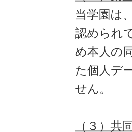
当学園は
認められ
め本人の
た個人デ
せん。
（３）共