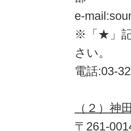
e-mail:sou
※「★」
さい。
電話:03-32
（２）神
〒261-0