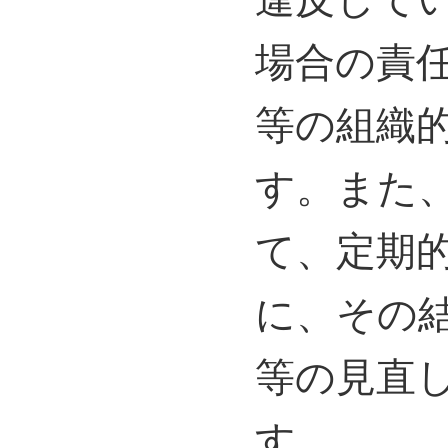
場合の責
等の組織
す。また
て、定期
に、その
等の見直
す。