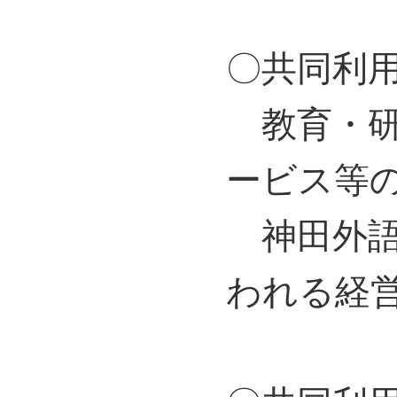
〇共同利
教育・研
ービス等
神田外語
われる経