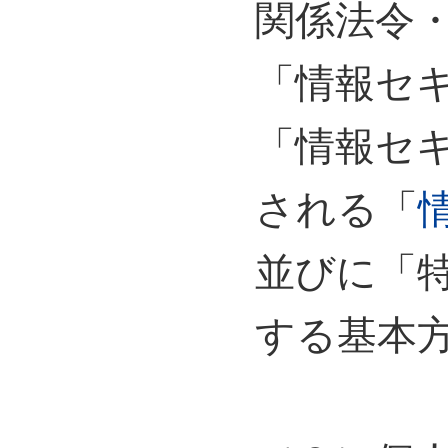
関係法令
「情報セ
「情報セ
される「
並びに「
する基本