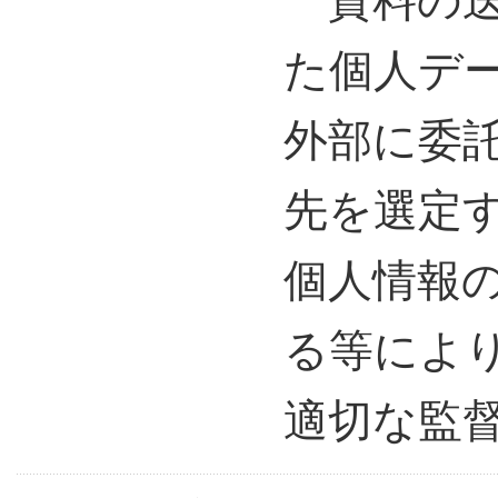
資料の送
た個人デ
外部に委
先を選定
個人情報
る等によ
適切な監