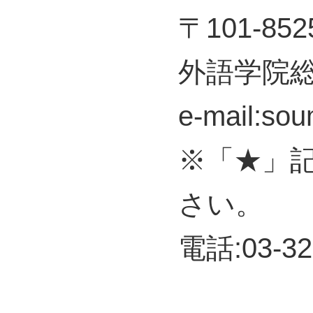
〒101-8
外語学院
e-mail:soum
※「★」
さい。
電話:03-32