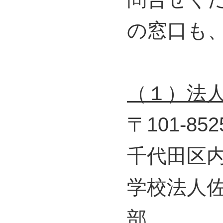
の窓口も、平
（１）法
〒101-852
千代田区内神
学校法人
部