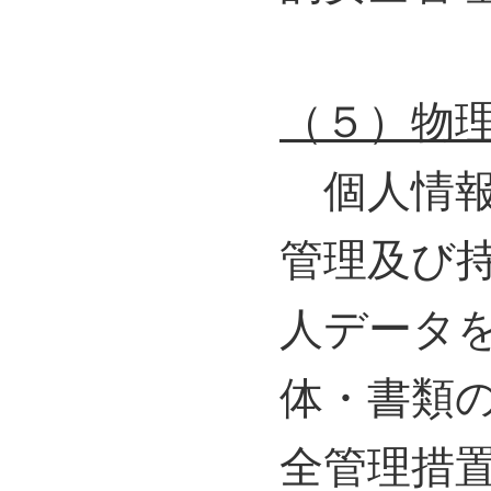
（５）物
個人情報
管理及び
人データ
体・書類
全管理措