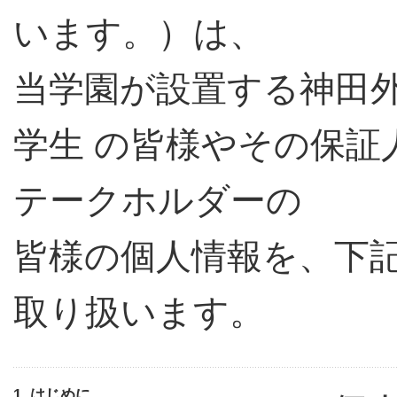
います。）は、
当学園が設置する神田
学生 の皆様やその保証
テークホルダーの
皆様の個人情報を、下
取り扱います。
1. はじめに