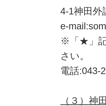
4-1神田
e-mail:som
※「★」
さい。
電話:043-2
（３）神