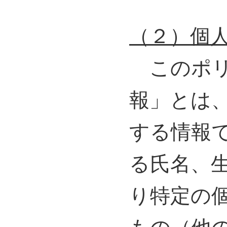
（２）個
このポリ
報」とは
する情報
る氏名、
り特定の