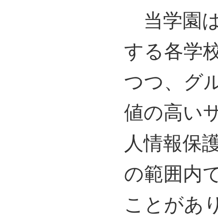
当学園は
する各学
つつ、グ
値の高い
人情報保
の範囲内
ことがあ