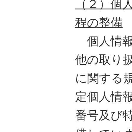
（２）個
程の整備
個人情報
他の取り
に関する
定個人情
番号及び