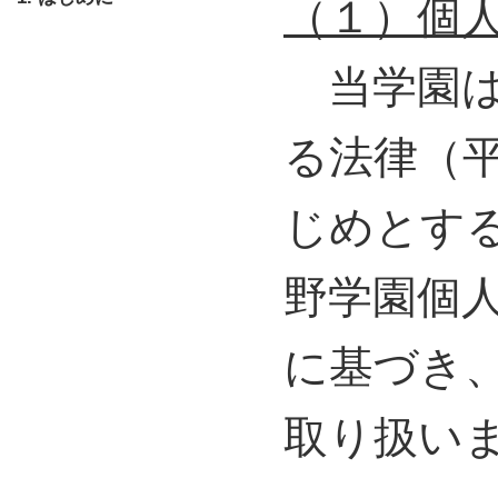
（１）個
当学園は
る法律（平
じめとす
野学園個
に基づき、
取り扱い