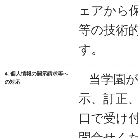
ェアから
等の技術
す。
4. 個人情報の開示請求等へ
当学園が
の対応
示、訂正
口で受け
問合せく