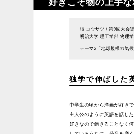
好きこそ物の上手な
張 コウサツ
/ 第9回大会
明治大学 理工学部 物理学科
テーマ3「地球規模の気
独学で伸ばした
中学生の頃から洋画が好きで
主人公のように英語を話した
好きなので飽きることなく何
しているうちに、発音を磨く