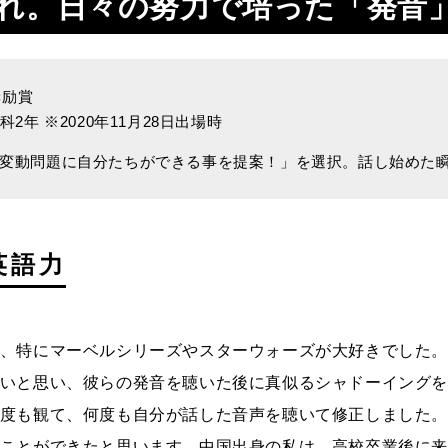
れ。日々の努力で培った「発音
奨励賞
2年 ※2020年11月28日出場時
候変動問題に自分たちができる事を提案！」を選択。話し始めた
英語力
、特にマーベルシリーズやスターウォーズが大好きでした
いと思い、彼らの発音を聴いた後に真似るシャドーイング
度も観て、何度も自分が話した音声を聴いて修正しました
ことができたと思います。中国出身の私は、高校卒業後に