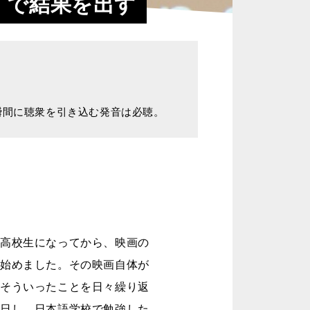
」で結果を出す
瞬間に聴衆を引き込む発音は必聴。
。高校生になってから、映画の
を始めました。その映画自体が
。そういったことを日々繰り返
来日し、日本語学校で勉強した