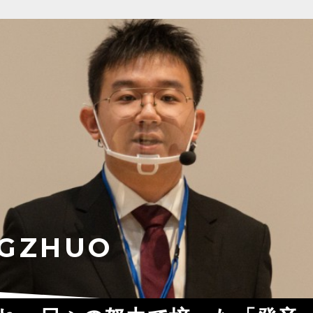
NGZHUO