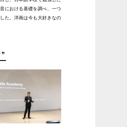
発音における基礎を調べ、一つ
ました。洋画は今も大好きなの
”