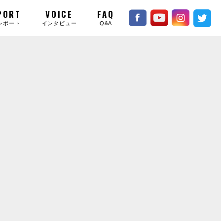
PORT
VOICE
FAQ
レポート
インタビュー
Q&A