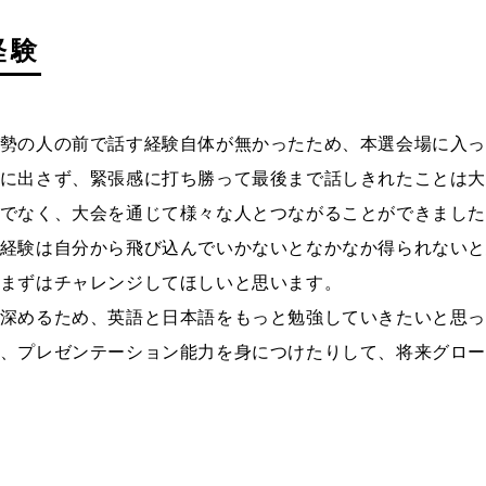
経験
勢の人の前で話す経験自体が無かったため、本選会場に入
に出さず、緊張感に打ち勝って最後まで話しきれたことは
でなく、大会を通じて様々な人とつながることができました
経験は自分から飛び込んでいかないとなかなか得られない
まずはチャレンジしてほしいと思います。
深めるため、英語と日本語をもっと勉強していきたいと思
、プレゼンテーション能力を身につけたりして、将来グロ