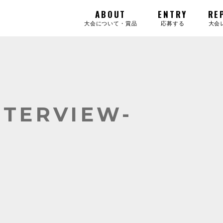
ABOUT
ENTRY
RE
大会について・賞品
応募する
大会
NTERVIEW-