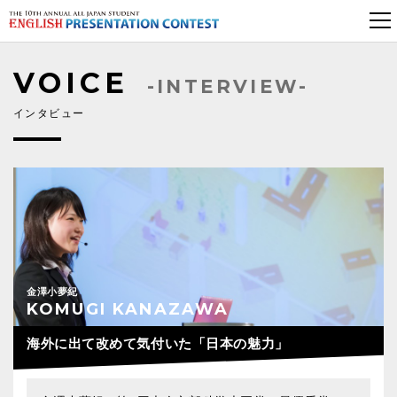
VOICE
-INTERVIEW-
インタビュー
金澤小夢紀
KOMUGI KANAZAWA
海外に出て改めて気付いた「日本の魅力」