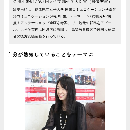
金澤小夢紀
/ 第2回大会文部科学大臣賞（最優秀賞）
出場当時は、群馬県立女子大学 国際コミュニケーション学部英
語コミュニケーション課程3年生。テーマ1「NYに観光PR拠
点！アンテナショップ企画を考案」で、地元の群馬をアピー
ル。大学卒業後は同県内に就職し、高等教育機関で外国人研究
者の後方支援業務を行っている。
自分が熟知していることをテーマに