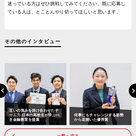
迷っている方はぜひ挑戦してみてください。既に応募し
ている人は、とことんやり切ってほしいと思います。
その他のインタビュー
Previous
Nex
互いの強みを掛け合わせたチ
ーム力 日本の高校生が学ぶべ
何事にもチャレンジする姿勢
き金融教育を提案
から花開いた優秀賞
一覧へ戻る