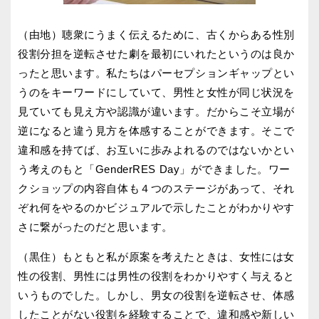
（由地）聴衆にうまく伝えるために、古くからある性別
役割分担を逆転させた劇を最初にいれたというのは良か
ったと思います。私たちはパーセプションギャップとい
うのをキーワードにしていて、男性と女性が同じ状況を
見ていても見え方や認識が違います。だからこそ立場が
逆になると違う見方を体感することができます。そこで
違和感を持てば、お互いに歩みよれるのではないかとい
う考えのもと「GenderRES Day」ができました。ワー
クショップの内容自体も４つのステージがあって、それ
ぞれ何をやるのかビジュアルで示したことがわかりやす
さに繋がったのだと思います。
（黒住）もともと私が原案を考えたときは、女性には女
性の役割、男性には男性の役割をわかりやすく与えると
いうものでした。しかし、男女の役割を逆転させ、体感
したことがない役割を経験することで、違和感や新しい