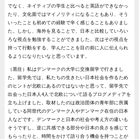
でなく、ネイティブの学生と比べると英語ができなかっ
たり、文化面ではマイノリティになることもあり、そう
いったことも初めての経験で辛く感じることもありまし
た。しかし、海外を見ることで、日本と比較していろい
ろな視点を勉強することができました。次はその視点を
持って行動をする、学んだことを目の前に人に伝えられ
るようになりたいなと思っています。
（黒住）私はデンマークの大学に交換留学で行きまし
た。留学先では、私たちの生きたい日本社会を作るため
のヒントが北欧にあるのではないかと思って、留学先で
出会った日本人4人で北欧について語るブログメディアを
立ち上げました。取材したのは政治団体の青年部に所属
している同世代のデンマーク人やデンマーク在住の日本
人などです。デンマークと日本の社会や考え方の違いも
そうですし、逆に共感できる部分や日本の良さを感じて
もらったりと、時間をかけて語り合う機会を持つことが