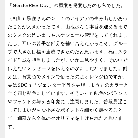
「GenderRES Day」の原案を発案したのも私でした。
（相川）黒住さんの０→１のアイデアの生み出しがあっ
たことが大きかったです。由地さんも本番を迎えるまで
のタスクの洗い出しやスケジュール管理をしてくれまし
たし、互いの苦手な部分を補い合えたからこそ、グルー
プで大きな目標を達成できたのだと思います。私はスラ
イド作成を担当しましたが、いかに見やすく、その中で
伝えたいメッセージを伝えるのかにこだわりました。例
えば、背景色でメインで使ったのはオレンジ色ですが、
実はSDGｓ「ジェンダー平等を実現しよう」のカラーと
全く同じ配色にしています。そういった配色のバランス
やフォントの与える印象にも注意しました。普段見過ご
してしまいがちな小さなポイントを細かく調べること
で、細部から全体のクオリティを上げられたと思いま
す。