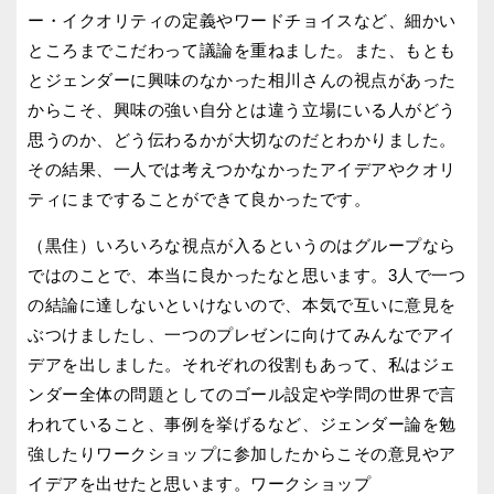
ー・イクオリティの定義やワードチョイスなど、細かい
ところまでこだわって議論を重ねました。また、もとも
とジェンダーに興味のなかった相川さんの視点があった
からこそ、興味の強い自分とは違う立場にいる人がどう
思うのか、どう伝わるかが大切なのだとわかりました。
その結果、一人では考えつかなかったアイデアやクオリ
ティにまですることができて良かったです。
（黒住）いろいろな視点が入るというのはグループなら
ではのことで、本当に良かったなと思います。3人で一つ
の結論に達しないといけないので、本気で互いに意見を
ぶつけましたし、一つのプレゼンに向けてみんなでアイ
デアを出しました。それぞれの役割もあって、私はジェ
ンダー全体の問題としてのゴール設定や学問の世界で言
われていること、事例を挙げるなど、ジェンダー論を勉
強したりワークショップに参加したからこその意見やア
イデアを出せたと思います。ワークショップ