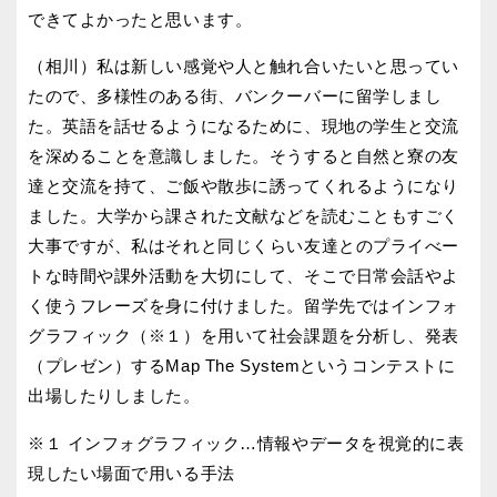
できてよかったと思います。
（相川）私は新しい感覚や人と触れ合いたいと思ってい
たので、多様性のある街、バンクーバーに留学しまし
た。英語を話せるようになるために、現地の学生と交流
を深めることを意識しました。そうすると自然と寮の友
達と交流を持て、ご飯や散歩に誘ってくれるようになり
ました。大学から課された文献などを読むこともすごく
大事ですが、私はそれと同じくらい友達とのプライべー
トな時間や課外活動を大切にして、そこで日常会話やよ
く使うフレーズを身に付けました。留学先ではインフォ
グラフィック（※１）を用いて社会課題を分析し、発表
（プレゼン）するMap The Systemというコンテストに
出場したりしました。
※１ インフォグラフィック…情報やデータを視覚的に表
現したい場面で用いる手法