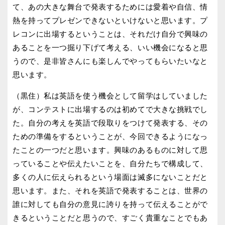
て、あの大きな舞台で発表するためには愛着や自信、情
熱を持ってプレゼンできないといけないと思います。プ
レコンに出場するということは、それだけ自分で興味の
あることを一つ掘り下げて考える、いい機会になると思
うので、是非皆さんにも楽しんでやってもらいたいなと
思います。
（黒住）私は英語を使う機会として留学はしていました
が、コンテストに出場するのは初めてで大きな挑戦でし
た。自分の考えを英語で段取りをつけて発表する、その
ための準備をするということが、今回できるようになっ
たことの一つだと思います。興味のあるものに対して思
っていることや伝えたいことを、自分たちで構成して、
多くの人に伝えられるという場面は滅多にないことだと
思います。また、それを英語で発表することは、世界の
誰に対しても自分の意見に誇りを持って伝えることがで
きるということだと思うので、すごく貴重なことでもあ