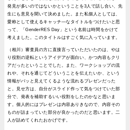
発見が多いのではないかということを3人で話し合い、先
生にも意見を聞いて決めました。また私個人としては、
愛称として使えるキャッチ―なタイトルをつけたいと思
って、「GenderRES Day」という名前は時間をかけて
考えました。このタイトルはすごく気に入っています。
（相川）審査員の方に直接言っていただいたのは、やは
り役割の逆転というアイデアが面白い、かつ内容もクリ
アだったということでした。また、ワークショップの流
れや、それを通じてどういうことを伝えたいか、という
情報がパッと見えてくるような流れるプレゼンだった
と。見せ方は、自分がスライド作って気をつけていた部
分で、発表を補助するいい役割をしたのかなと思いま
す。個人的にはプレゼンは内容ありきなので、内容その
ものが詰まっていた部分が良かったのだと思います。二
人が詰めてくれたおかげです。