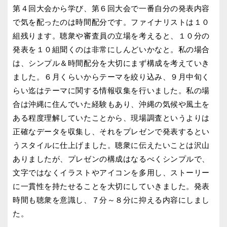
第４回大会から学び、第６回大会で一番自分の発表内容
で気を配ったのは時間配分です。ファイナリストは１０
組残ります。聴衆や審査員の立場を考えると、１０分の
発表を１０組聞くのは非常にしんどいかなと。私の場合
は、シンプル＆時間配分を大切にまず構成を考えていき
ました。６月くらいからテーマを絞り込み、９月中旬く
らい迄はテーマに関する情報収集を行いました。私の場
合は沖縄に住んでいた経験もあり、沖縄の気候や風土を
ある程度理解していたことから、現場調査というよりは
正確なデータを収集し、それをプレゼンで発表するとい
うスタイルに仕上げました。聴衆に伝えたいことは沢山
ありましたが、プレゼンの構成はなるべくシンプルで、
文字ではなくイラストやアイコンを多用し、ストーリー
に一貫性を持たせることを大切にしていきました。発表
時間も聴衆を意識し、７分～８分に抑える内容にしまし
た。