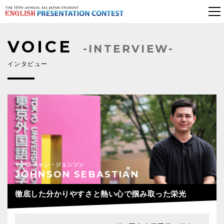
VOICE
-INTERVIEW-
インタビュー
セバスチャン・ジョンソン
JOHNSON SEBASTIAN
徹底した分かりやすさと熱い心で掴み取った栄光