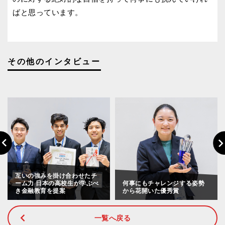
ばと思っています。
その他のインタビュー
Previous
Nex
互いの強みを掛け合わせたチ
ーム力 日本の高校生が学ぶべ
何事にもチャレンジする姿勢
き金融教育を提案
から花開いた優秀賞
一覧へ戻る