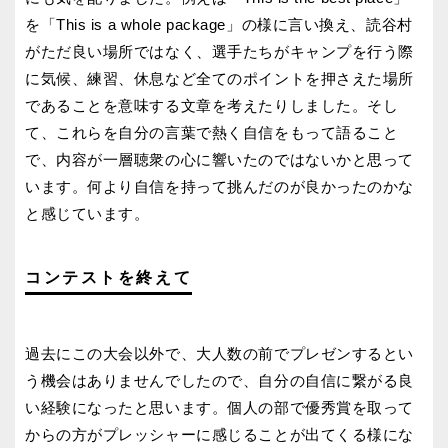
を「This is a whole package」の様に言い換え、読谷村
がただ良い場所ではなく、選手たちがキャンプを行う際
に気候、練習、休息など全てのポイントを押さえた場所
であることを意味する文章を考えたりしました。そし
て、これらを自分の言葉で熱く自信をもって語ること
で、内容が一層聴衆の心に響いたのではないかと思って
います。何より自信を持って挑んだのが良かったのかな
と感じています。
コンテストを終えて
過去にこの大会以外で、大人数の前でプレゼンするとい
う機会はありませんでしたので、自分の自信に繋がる良
い経験になったと思います。個人の部で優秀賞を取って
からの方がプレッシャーに感じることが出てくる様にな