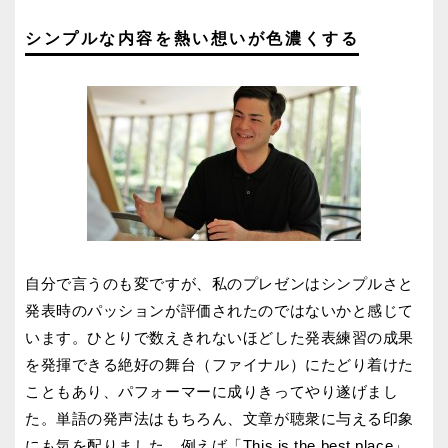
シンプルな内容を熱い想いが色濃くする
自分で言うのも変ですが、私のプレゼンはシンプルさと
発表時のパッションが評価されたのではないかと感じて
います。ひとりで数えきれないほどした発表練習の成果
を発揮できる絶好の舞台（ファイナル）にたどり着けた
こともあり、パフォーマーに成りきってやり遂げまし
た。単語の発声法はもちろん、文章が聴衆に与える印象
にも気を配りました。例えば「This is the best place」