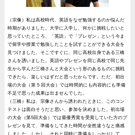
（宗像）私は高校時代、英語をなぜ勉強するのか悩んだ
時期がありました。大学に入学し、何かに挑戦したいと
思っていたところ、「英語」で「プレゼン」という今ま
で留学や授業で勉強したことを試すことができる大会を
見つけました。そこですぐに、同じ高校出身である三橋
さんを誘いました。英語やプレゼンを同じ高校で同じ先
生から学んだ三橋さんと大会という形のあるものに挑戦
できたら、楽しいはずだと思ったからです。ただ、初出
場の大会（第 5 回大会）では時間的にも内容的にも準備
不足で思った成果は出ませんでした。
（三橋）私は、宗像さんから誘われたときに、このコン
テストは面白そうだと思い、参加を決めました。初出場
の大会（第5回大会）では最優秀賞を受賞していた方のプ
レゼンを見て、準備をしてきた時間が全然違うなと痛感
しました。しかし、それと同時に準備をしっかりして、