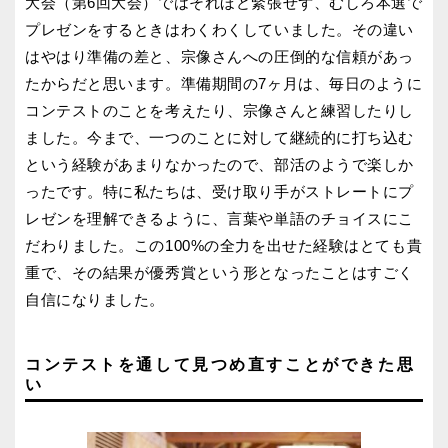
大会（第6回大会）ではそれほど緊張せず、むしろ本選で
プレゼンをするときはわくわくしていました。その違い
はやはり準備の差と、宗像さんへの圧倒的な信頼があっ
たからだと思います。準備期間の7ヶ月は、毎日のように
コンテストのことを考えたり、宗像さんと練習したりし
ました。今まで、一つのことに対して継続的に打ち込む
という経験があまりなかったので、部活のようで楽しか
ったです。特に私たちは、受け取り手がストレートにプ
レゼンを理解できるように、言葉や単語のチョイスにこ
だわりました。この100%の全力を出せた経験はとても貴
重で、その結果が優秀賞という形となったことはすごく
自信になりました。
コンテストを通して見つめ直すことができた思
い