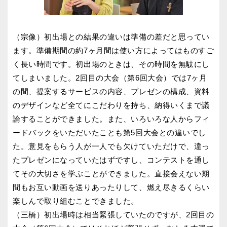
（宗像）初出場との結果の違いは準備の差だと思ってい
ます。準備期間の約7ヶ月間は使い方によってはものすご
く長い時間です。初出場のときは、その時間を無駄にし
てしまいました。2回目の大会（第6回大会）では7ヶ月
の間、提案するサービスの内容、プレゼンの構成、資料
のデザインなど全てにこだわりを持ち、納得いくまで議
論することができました。また、いろいろな人からフィ
ードバックをいただいたことも第5回大会との違いでし
た。意見をもらう人が一人でも欠けていただけで、違っ
たプレゼンになっていたはずですし、コンテストを通し
てその大切さを学ぶことができました。直接会えない期
間もお互い動画を送りあったりして、燃え尽きるくらい
楽しんで取り組むことできました。
（三橋）初出場時は相当緊張していたのですが、2回目の