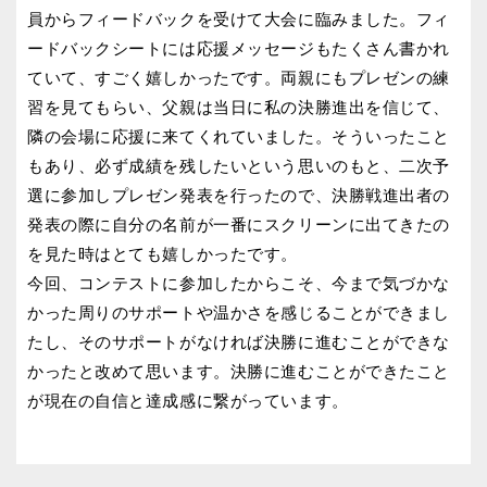
員からフィードバックを受けて大会に臨みました。フィ
ードバックシートには応援メッセージもたくさん書かれ
ていて、すごく嬉しかったです。両親にもプレゼンの練
習を見てもらい、父親は当日に私の決勝進出を信じて、
隣の会場に応援に来てくれていました。そういったこと
もあり、必ず成績を残したいという思いのもと、二次予
選に参加しプレゼン発表を行ったので、決勝戦進出者の
発表の際に自分の名前が一番にスクリーンに出てきたの
を見た時はとても嬉しかったです。
今回、コンテストに参加したからこそ、今まで気づかな
かった周りのサポートや温かさを感じることができまし
たし、そのサポートがなければ決勝に進むことができな
かったと改めて思います。決勝に進むことができたこと
が現在の自信と達成感に繋がっています。