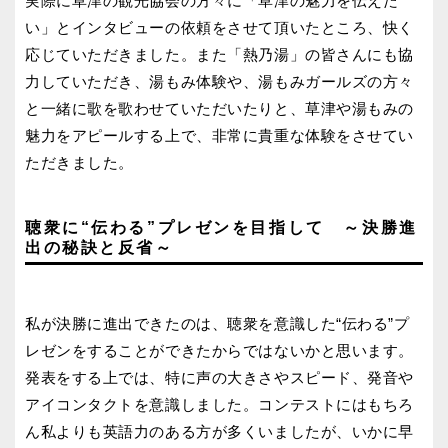
実際に草津の観光協会の方々に「草津の魅力を伝えた
い」とインタビューの依頼をさせて頂いたところ、快く
応じていただきました。また「熱乃湯」の皆さんにも協
力していただき、湯もみ体験や、湯もみガールズの方々
と一緒に歌を歌わせていただいたりと、草津や湯もみの
魅力をアピールする上で、非常に貴重な体験をさせてい
ただきました。
聴衆に“伝わる”プレゼンを目指して ～決勝進
出の秘訣と反省～
私が決勝に進出できたのは、聴衆を意識した“伝わる”プ
レゼンをすることができたからではないかと思います。
発表をする上では、特に声の大きさやスピード、発音や
アイコンタクトを意識しました。コンテストにはもちろ
ん私よりも英語力のある方が多くいましたが、いかに早