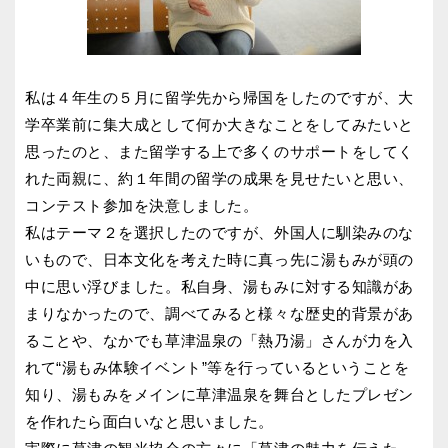
私は４年生の５月に留学先から帰国をしたのですが、大
学卒業前に集大成として何か大きなことをしてみたいと
思ったのと、また留学する上で多くのサポートをしてく
れた両親に、約１年間の留学の成果を見せたいと思い、
コンテスト参加を決意しました。
私はテーマ２を選択したのですが、外国人に馴染みのな
いもので、日本文化を考えた時に真っ先に湯もみが頭の
中に思い浮びました。私自身、湯もみに対する知識があ
まりなかったので、調べてみると様々な歴史的背景があ
ることや、なかでも草津温泉の「熱乃湯」さんが力を入
れて“湯もみ体験イベント”等を行っているということを
知り、湯もみをメインに草津温泉を舞台としたプレゼン
を作れたら面白いなと思いました。