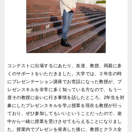
コンテストに出場するにあたり、友達、教授、両親に多
くのサポートをいただきました。大学では、２年生の時
にプレゼンテーション講座でお世話になった教授が、プ
レゼンスキルを非常に多く知っている方なので、もう一
度その教授に会いに行き事情を話したところ、2年生を対
象にしたプレゼンスキルを学ぶ授業を現在も教授が行っ
ており、ぜひ参加してもいいということだったので、途
中から一緒に授業を受けさせてもらえることになりまし
た。授業内でプレゼンを発表した後に、教授とクラス全