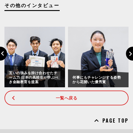
その他のインタビュー
Previous
Nex
互いの強みを掛け合わせたチ
ーム力 日本の高校生が学ぶべ
何事にもチャレンジする姿勢
き金融教育を提案
から花開いた優秀賞
一覧へ戻る
PAGE TOP