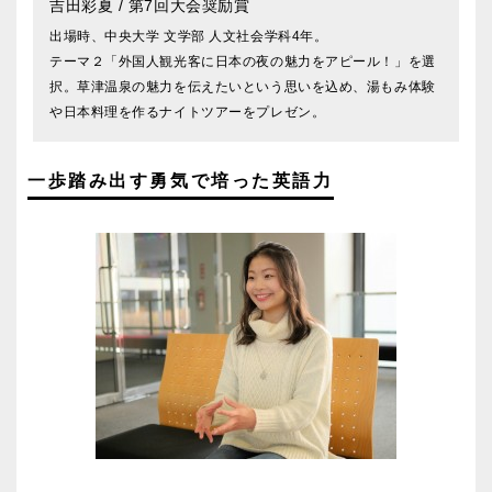
吉田彩夏
/ 第7回大会奨励賞
出場時、中央大学 文学部 人文社会学科4年。
テーマ２「外国人観光客に日本の夜の魅力をアピール！」を選
択。草津温泉の魅力を伝えたいという思いを込め、湯もみ体験
や日本料理を作るナイトツアーをプレゼン。
一歩踏み出す勇気で培った英語力