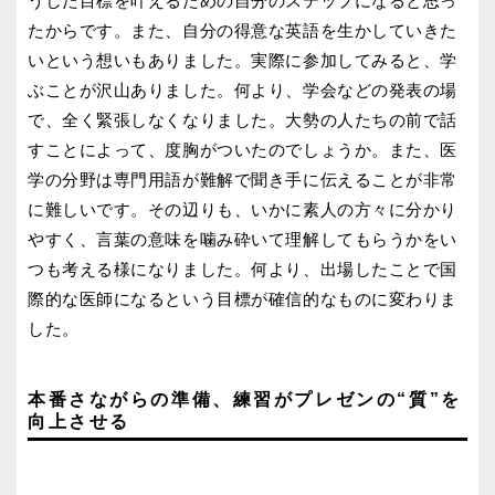
うした目標を叶えるための自分のステップになると思っ
たからです。また、自分の得意な英語を生かしていきた
いという想いもありました。実際に参加してみると、学
ぶことが沢山ありました。何より、学会などの発表の場
で、全く緊張しなくなりました。大勢の人たちの前で話
すことによって、度胸がついたのでしょうか。また、医
学の分野は専門用語が難解で聞き手に伝えることが非常
に難しいです。その辺りも、いかに素人の方々に分かり
やすく、言葉の意味を噛み砕いて理解してもらうかをい
つも考える様になりました。何より、出場したことで国
際的な医師になるという目標が確信的なものに変わりま
した。
本番さながらの準備、練習がプレゼンの“質”を
向上させる