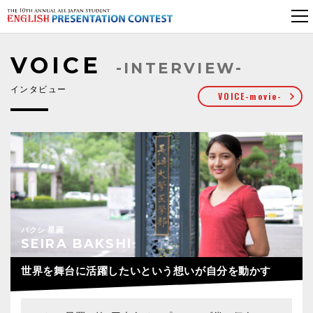
VOICE
-INTERVIEW-
インタビュー
VOICE-movie-
バクシ 星羅
SEIRA BAKSHI
世界を舞台に活躍したいという想いが自分を動かす