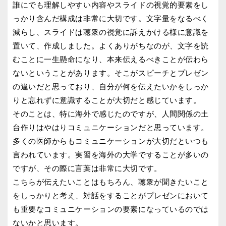
誰にでも理解しやすい内容やスライドの視覚的要素をし
っかり含んだ構成は非常に大切です。文字量をなるべく
減らし、スライドは聴衆の視覚に訴えかける様に意識を
置いて、作成しました。よくありがちなのが、文字を読
むことに一生懸命になり、本来伝えるべきことが伝わら
ないということがあります。そこがスピーチとプレゼン
の違いだと思っており、自分が何を伝えたいかをしっか
りと忘れずに意識することが大切だと感じています。
そのことは、特に海外で感じたのですが、人間関係の土
台作りはやはりコミュニケーションだと思っています。
多くの医師からもコミュニケーションが大切だといつも
言われています。実習を海外の大学ですることが多いの
ですが、その際に言葉は非常に大切です。
こちらが伝えたいことはもちろん、聴衆が聞きたいこと
をしっかりと考え、対話をすることがプレゼンにおいて
も重要なコミュニケーションの要素になっているのでは
ないかと思います。