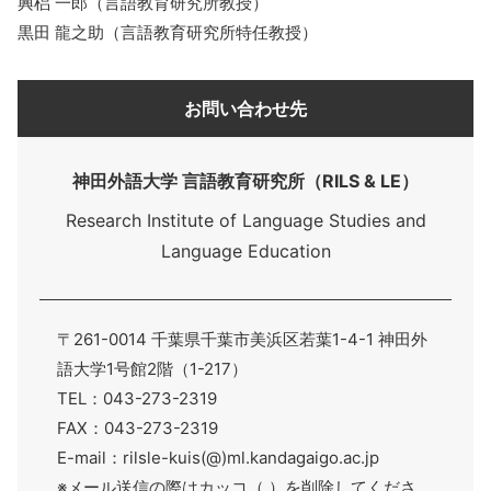
興梠 一郎（言語教育研究所教授）
黒田 龍之助（言語教育研究所特任教授）
お問い合わせ先
神田外語大学 言語教育研究所（RILS & LE）
Research Institute of Language Studies and
Language Education
〒261-0014 千葉県千葉市美浜区若葉1-4-1 神田外
語大学1号館2階（1-217）
TEL：043-273-2319
FAX：043-273-2319
E-mail：rilsle-kuis(@)ml.kandagaigo.ac.jp
※メール送信の際はカッコ（ ）を削除してくださ