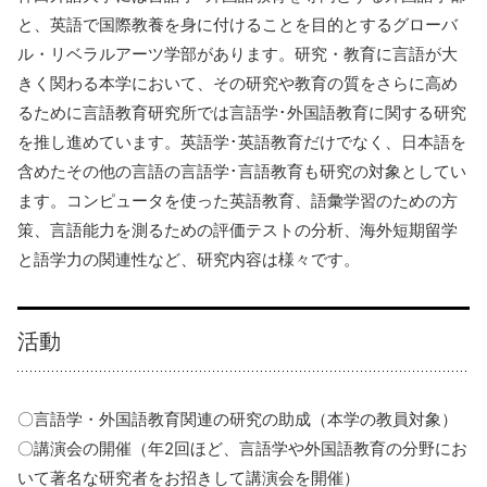
と、英語で国際教養を身に付けることを目的とするグローバ
ル・リベラルアーツ学部があります。研究・教育に言語が大
きく関わる本学において、その研究や教育の質をさらに高め
るために言語教育研究所では言語学･外国語教育に関する研究
を推し進めています。英語学･英語教育だけでなく、日本語を
含めたその他の言語の言語学･言語教育も研究の対象としてい
ます。コンピュータを使った英語教育、語彙学習のための方
策、言語能力を測るための評価テストの分析、海外短期留学
と語学力の関連性など、研究内容は様々です。
活動
〇言語学・外国語教育関連の研究の助成（本学の教員対象）
〇講演会の開催（年2回ほど、言語学や外国語教育の分野にお
いて著名な研究者をお招きして講演会を開催）