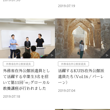
2019.07.19
外務省在外公館派遣員
外務省在外公館派遣員
外務省在外公館派遣員とし
活躍するKUIS在外公館派
て活躍する卒業生3名を招
遣員たち（Vol.16／バーレ
いて第11回「∞」グローカル
ーン）
教養講座が行われました
2019.07.04
2019.07.18