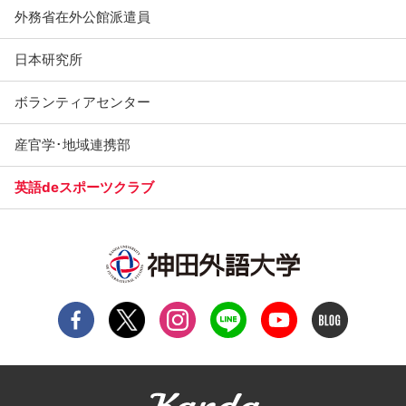
外務省在外公館派遣員
日本研究所
ボランティアセンター
産官学･地域連携部
英語deスポーツクラブ