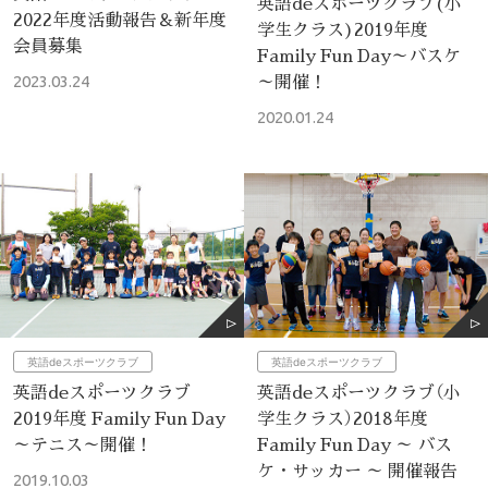
英語deスポーツクラブ(小
2022年度活動報告＆新年度
学生クラス)2019年度
会員募集
Family Fun Day～バスケ
～開催！
2023.03.24
2020.01.24
英語deスポーツクラブ
英語deスポーツクラブ
英語deスポーツクラブ
英語deスポーツクラブ（小
2019年度 Family Fun Day
学生クラス）2018年度
～テニス～開催！
Family Fun Day ～ バス
ケ・サッカー ～ 開催報告
2019.10.03