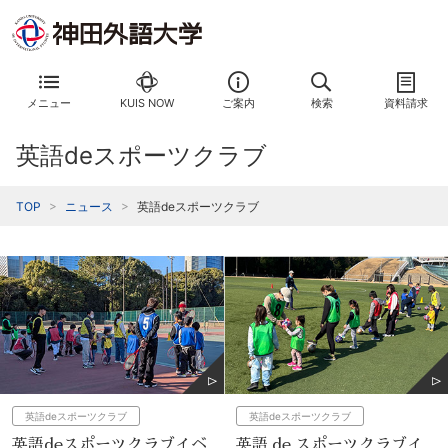
メニュー
KUIS NOW
ご案内
検索
資料請求
英語deスポーツクラブ
TOP
ニュース
英語deスポーツクラブ
英語deスポーツクラブ
英語deスポーツクラブ
英語deスポーツクラブイベ
英語 de スポーツクラブイ