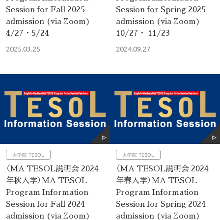
Session for Fall 2025
Session for Spring 2025
admission (via Zoom)
admission (via Zoom)
4/27・5/24
10/27・ 11/23
2025.03.25
2024.09.27
大学院 TESOL
大学院 TESOL
（MA TESOL説明会 2024
（MA TESOL説明会 2024
年秋入学）MA TESOL
年春入学）MA TESOL
Program Information
Program Information
Session for Fall 2024
Session for Spring 2024
admission (via Zoom)
admission (via Zoom)