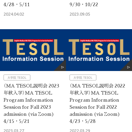
4/28・5/11
9/30・10/22
2024.04.02
2023.09.05
大学院 TESOL
大学院 TESOL
（MA TESOL説明会 2023
（MA TESOL説明会 2022
年秋入学）MA TESOL
年秋入学）MA TESOL
Program Information
Program Information
Session for Fall 2023
Session for Fall 2022
admission (via Zoom)
admission (via Zoom)
4/15・5/21
4/23・5/28
2023.03.27
2022.03.29