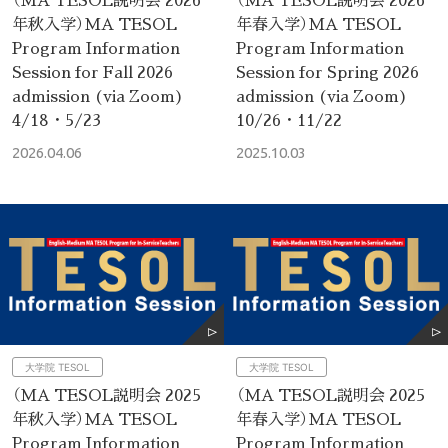
年秋入学）MA TESOL
年春入学）MA TESOL
Program Information
Program Information
Session for Fall 2026
Session for Spring 2026
admission (via Zoom)
admission (via Zoom)
4/18・5/23
10/26・11/22
2026.04.06
2025.10.03
大学院 TESOL
大学院 TESOL
（MA TESOL説明会 2025
（MA TESOL説明会 2025
年秋入学）MA TESOL
年春入学）MA TESOL
Program Information
Program Information