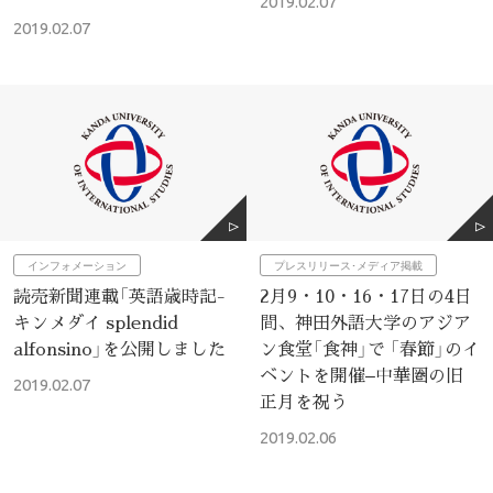
2019.02.07
2019.02.07
インフォメーション
プレスリリース･メディア掲載
読売新聞連載「英語歳時記-
2月9・10・16・17日の4日
キンメダイ splendid
間、神田外語大学のアジア
alfonsino」を公開しました
ン食堂「食神」で 「春節」のイ
ベントを開催–中華圏の旧
2019.02.07
正月を祝う
2019.02.06