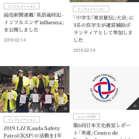
インフォメーション
インフォメーション
読売新聞連載「英語歳時記-
「中学生『東京駅伝』大会」に
インフルエンザ influenza」
3名の在学生が運営補助ボ
を公開しました
ランティアとして参加しま
した
2019.02.14
2019.02.14
ニュースTOP
インフォメーション
第6回日本文化教室レポー
2019.1.22 Kanda Safety
ト「茶道」Centro de
Patrol（KSP）の活動を1年