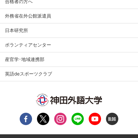
合格者の方へ
外務省在外公館派遣員
日本研究所
ボランティアセンター
産官学･地域連携部
英語deスポーツクラブ