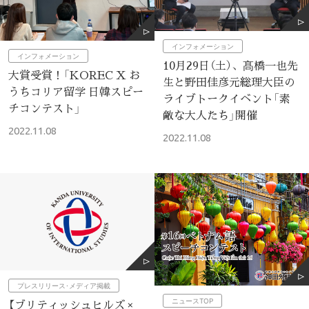
インフォメーション
インフォメーション
10月29日（土）、髙橋一也先
大賞受賞！「KOREC X お
生と野田佳彦元総理大臣の
うちコリア留学 日韓スピー
ライブトークイベント「素
チコンテスト」
敵な大人たち」開催
2022.11.08
2022.11.08
プレスリリース･メディア掲載
ニュースTOP
【ブリティッシュヒルズ ×