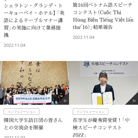
第16回ベトナム語スピーチ
シェラトン・グランデ・ト
コンテスト（Cuộc Thi
ーキョーベイ・ホテル】 「英
Hùng Biện Tiếng Việt lần
語によるテーブルマナー講
thứ 16）」結果報告
習」の実施に向けて業務提
携
2022.11.04
2022.11.04
インフォメーション
インフォメーション
韓国大学生訪日団の皆さん
在学生が優秀賞受賞！「中
との交流会を開催
検スピーチコンテスト
2022」
2022.11.02