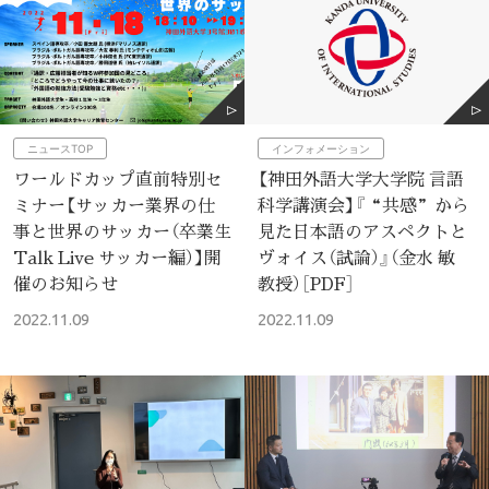
ニュースTOP
インフォメーション
ワールドカップ直前特別セ
【神田外語大学大学院 言語
ミナー【サッカー業界の仕
科学講演会】『“共感”から
事と世界のサッカー（卒業生
見た日本語のアスペクトと
Talk Live サッカー編）】開
ヴォイス（試論）』（金水 敏
催のお知らせ
教授）［PDF］
2022.11.09
2022.11.09