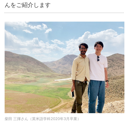
んをご紹介します
柴田 三揮さん（英米語学科2020年3月卒業）