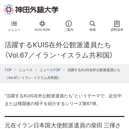
メニュー
KUIS NOW
ご案内
検索
資料請求
活躍するKUIS在外公館派遣員たち
（Vol.67／イラン･イスラム共和国）
TOP
ニュース
ニュースTOP
活躍するKUIS在外公館派遣員たち
（Vol.67／イラン･イスラム共和国）
“活躍するKUIS在外公館派遣員たち”というテーマで、赴任中
または帰国後の様子を紹介するシリーズ第67弾。
元在イラン日本国大使館派遣員の柴田 三揮さ