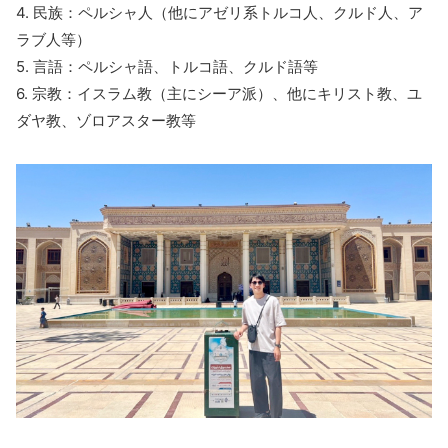
4. 民族：ペルシャ人（他にアゼリ系トルコ人、クルド人、ア
ラブ人等）
5. 言語：ペルシャ語、トルコ語、クルド語等
6. 宗教：イスラム教（主にシーア派）、他にキリスト教、ユ
ダヤ教、ゾロアスター教等