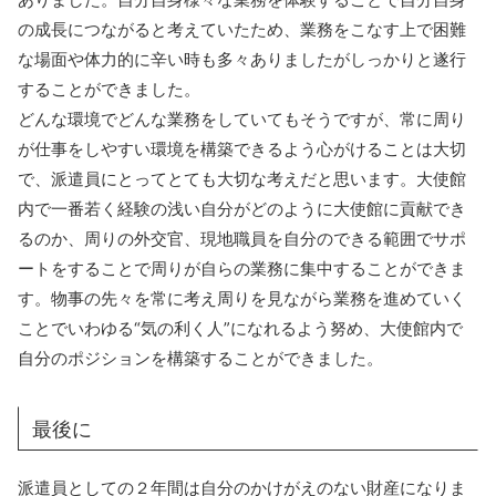
の成長につながると考えていたため、業務をこなす上で困難
な場面や体力的に辛い時も多々ありましたがしっかりと遂行
することができました。
どんな環境でどんな業務をしていてもそうですが、常に周り
が仕事をしやすい環境を構築できるよう心がけることは大切
で、派遣員にとってとても大切な考えだと思います。大使館
内で一番若く経験の浅い自分がどのように大使館に貢献でき
るのか、周りの外交官、現地職員を自分のできる範囲でサポ
ートをすることで周りが自らの業務に集中することができま
す。物事の先々を常に考え周りを見ながら業務を進めていく
ことでいわゆる“気の利く人”になれるよう努め、大使館内で
自分のポジションを構築することができました。
最後に
派遣員としての２年間は自分のかけがえのない財産になりま