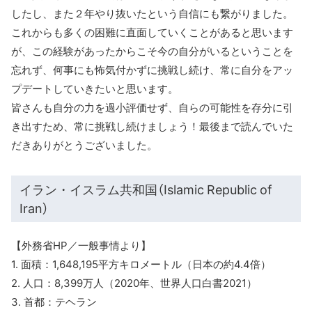
したし、また２年やり抜いたという自信にも繋がりました。
これからも多くの困難に直面していくことがあると思います
が、この経験があったからこそ今の自分がいるということを
忘れず、何事にも怖気付かずに挑戦し続け、常に自分をアッ
プデートしていきたいと思います。
皆さんも自分の力を過小評価せず、自らの可能性を存分に引
き出すため、常に挑戦し続けましょう！最後まで読んでいた
だきありがとうございました。
イラン・イスラム共和国（Islamic Republic of
Iran）
【外務省HP／一般事情より】
1. 面積：1,648,195平方キロメートル（日本の約4.4倍）
2. 人口：8,399万人（2020年、世界人口白書2021）
3. 首都：テヘラン