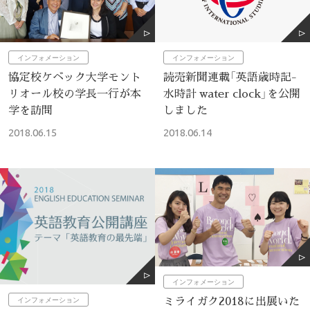
インフォメーション
インフォメーション
読売新聞連載「英語歳時記-
協定校ケベック大学モント
水時計 water clock」を公開
リオール校の学長一行が本
しました
学を訪問
2018.06.14
2018.06.15
インフォメーション
ミライガク2018に出展いた
インフォメーション