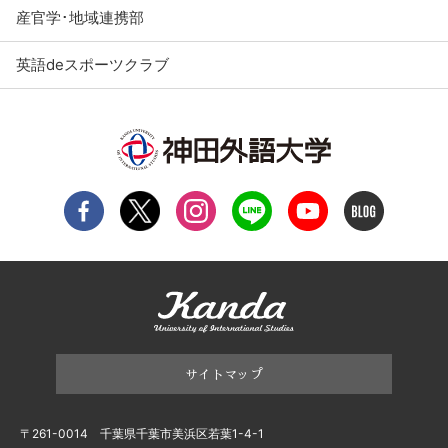
産官学･地域連携部
英語deスポーツクラブ
サイトマップ
〒261-0014 千葉県千葉市美浜区若葉1-4-1