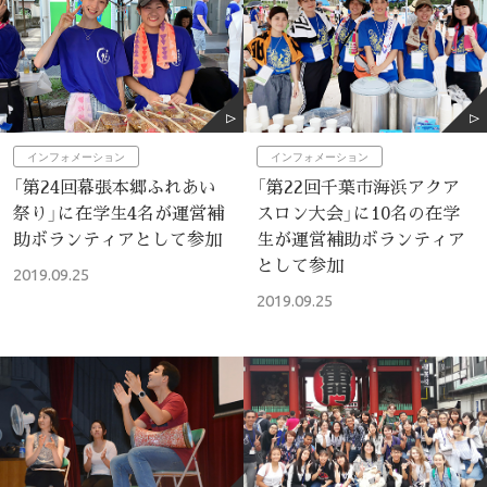
インフォメーション
インフォメーション
「第24回幕張本郷ふれあい
「第22回千葉市海浜アクア
祭り」に在学生4名が運営補
スロン大会」に10名の在学
助ボランティアとして参加
生が運営補助ボランティア
として参加
2019.09.25
2019.09.25