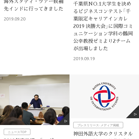
海外スタディ・ツアー候補
千葉県NO.1大学生を決め
先インドに行ってきました
るビジネスコンテスト「千
葉限定キャリアインカレ
2019.09.20
2019 決勝大会」に国際コミ
ュニケーション学科の鶴岡
公幸教授ゼミより2チーム
が出場しました
2019.09.19
プレスリリース･メディア掲載
ニュースTOP
神田外語大学のクリスタル