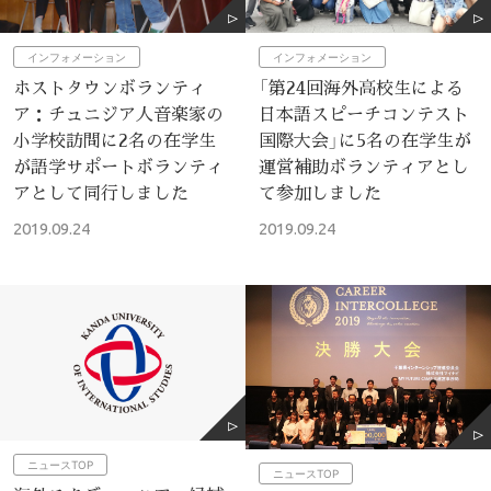
インフォメーション
インフォメーション
ホストタウンボランティ
「第24回海外高校生による
ア：チュニジア人音楽家の
日本語スピーチコンテスト
小学校訪問に2名の在学生
国際大会」に5名の在学生が
が語学サポートボランティ
運営補助ボランティアとし
アとして同行しました
て参加しました
2019.09.24
2019.09.24
ニュースTOP
ニュースTOP