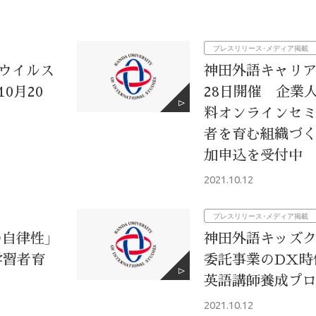
プレスリリース･メディア掲載
ナウイルス
神田外語キャリア
0月20
28日開催 企業
料オンラインセミ
者を育む組織づく
加申込を受付中
2021.10.12
プレスリリース･メディア掲載
自律性」
神田外語キッズク
学習者育
委託事業のDX時
英語講師養成プ
2021.10.12