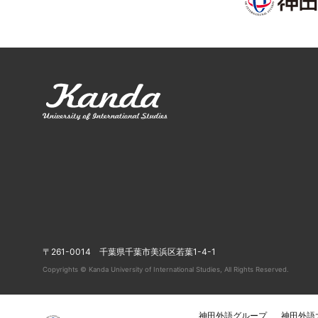
〒261-0014 千葉県千葉市美浜区若葉1-4-1
Copyrights © Kanda University of International Studies, All Rights Reserved.
神田外語グループ
神田外語