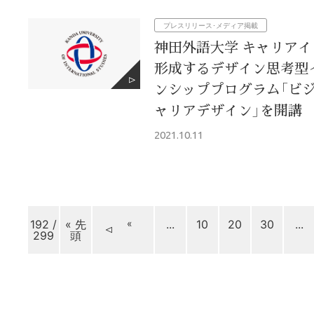
プレスリリース･メディア掲載
神田外語大学 キャリア
形成するデザイン思考型
ンシッププログラム「ビ
ャリアデザイン」を開講
2021.10.11
192 /
« 先
«
...
10
20
30
...
299
頭