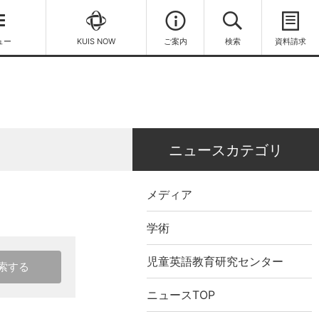
ュー
KUIS NOW
ご案内
検索
資料請求
ニュースカテゴリ
メディア
学術
児童英語教育研究センター
索する
ニュースTOP