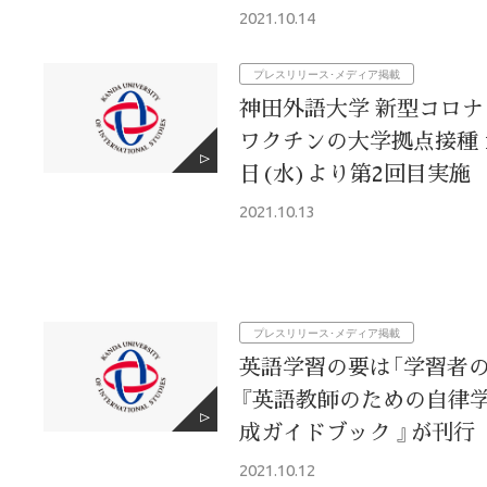
2021.10.14
プレスリリース･メディア掲載
神田外語大学 新型コロ
ワクチンの大学拠点接種 1
日(水)より第2回目実施
2021.10.13
プレスリリース･メディア掲載
英語学習の要は「学習者の
『英語教師のための自律
成ガイドブック 』が刊行
2021.10.12