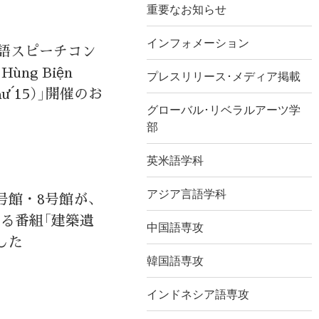
重要なお知らせ
インフォメーション
ム語スピーチコン
Hùng Biện
プレスリリース･メディア掲載
 thứ 15）」開催のお
グローバル･リベラルアーツ学
部
英米語学科
アジア言語学科
号館・8号館が、
る番組「建築遺
中国語専攻
した
韓国語専攻
インドネシア語専攻