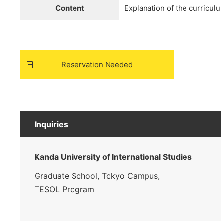
Content
Explanation of the curricul
Reservation Needed
Inquiries
Kanda University of International Studies
Graduate School, Tokyo Campus,
TESOL Program