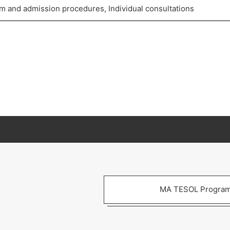
um and admission procedures, Individual consultations
MA TESOL Progra