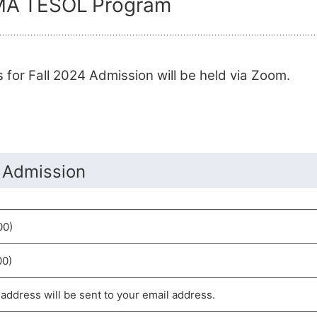
S MA TESOL Program
or Fall 2024 Admission will be held via Zoom.
4 Admission
00)
00)
ddress will be sent to your email address.