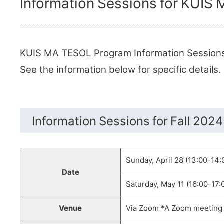
Information Sessions for KUI
KUIS MA TESOL Program Information Sessions f
See the information below for specific details.
Information Sessions for Fall 202
Sunday, April 28 (13:00-14:
Date
Saturday, May 11 (16:00-17:
Venue
Via Zoom *A Zoom meeting a