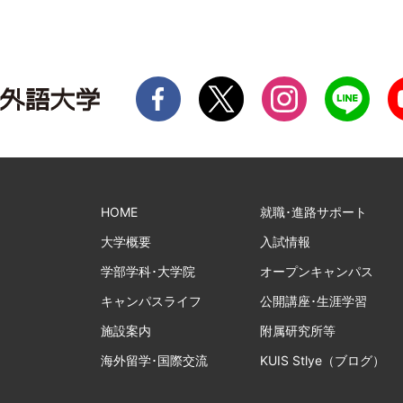
HOME
就職･進路サポート
大学概要
入試情報
学部学科･大学院
オープンキャンパス
キャンパスライフ
公開講座･生涯学習
施設案内
附属研究所等
海外留学･国際交流
KUIS Stlye（ブログ）