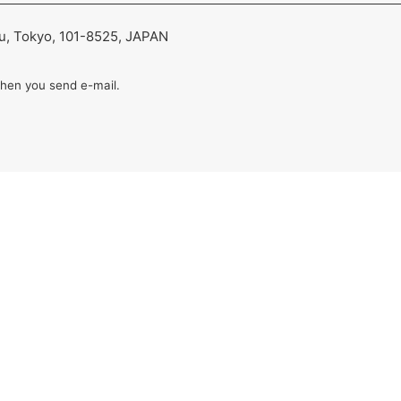
ku, Tokyo, 101-8525, JAPAN
hen you send e-mail.