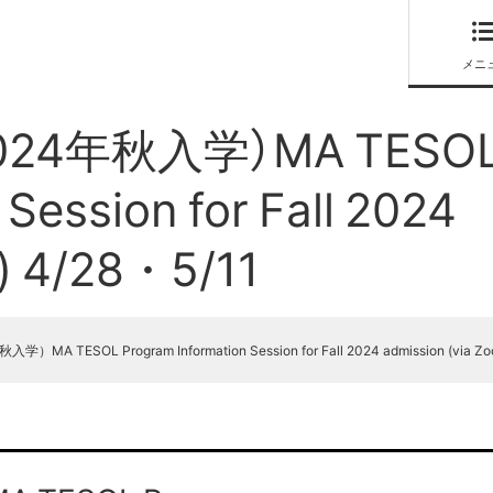
メニ
024年秋入学）MA TESO
Session for Fall 2024
) 4/28・5/11
A TESOL Program Information Session for Fall 2024 admission (via Zo