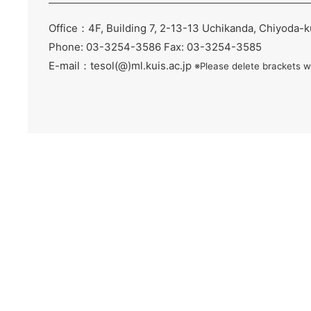
Office：4F, Building 7, 2-13-13 Uchikanda, Chiyoda-
Phone: 03-3254-3586 Fax: 03-3254-3585
E-mail：tesol(@)ml.kuis.ac.jp
※Please delete brackets w