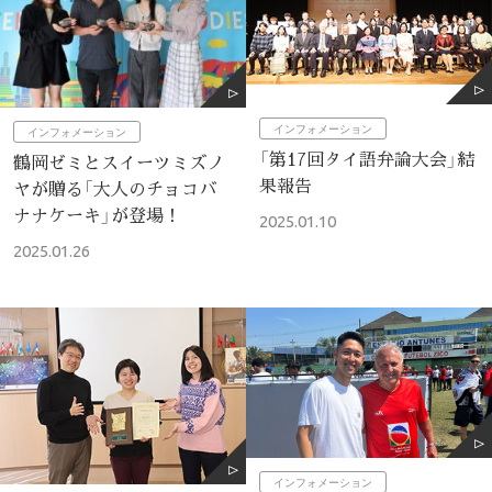
インフォメーション
インフォメーション
「第17回タイ語弁論大会」結
鶴岡ゼミとスイーツミズノ
果報告
ヤが贈る「大人のチョコバ
ナナケーキ」が登場！
2025.01.10
2025.01.26
インフォメーション