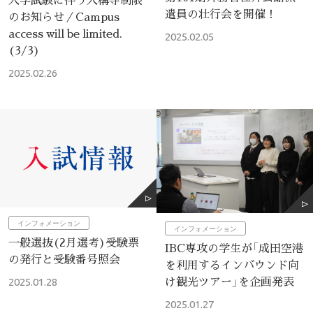
遣員の壮行会を開催！
のお知らせ／Campus
access will be limited.
2025.02.05
(3/3)
2025.02.26
インフォメーション
インフォメーション
一般選抜(2月選考)受験票
IBC専攻の学生が「成田空港
の発行と受験番号照会
を利用するインバウンド向
け観光ツアー」を企画発表
2025.01.28
2025.01.27