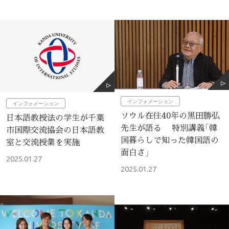
インフォメーション
インフォメーション
ソウル在住40年の黒田勝弘
日本語教授法の学生が千葉
先生が語る 特別講義「韓
市国際交流協会の日本語教
国暮らしで知った韓国語の
室と交流授業を実施
面白さ」
2025.01.27
2025.01.27