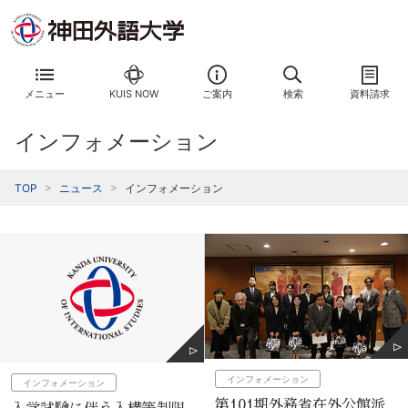
メニュー
KUIS NOW
ご案内
検索
資料請求
インフォメーション
TOP
ニュース
インフォメーション
インフォメーション
インフォメーション
第101期外務省在外公館派
入学試験に伴う入構等制限