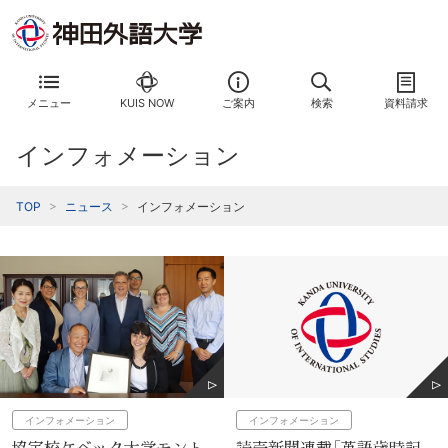
メニュー
KUIS NOW
ご案内
検索
資料請求
インフォメーション
TOP
ニュース
インフォメーション
インフォメーション
インフォメーション
読売新聞連載「英語歳時記-
協定校ケベック大学モント