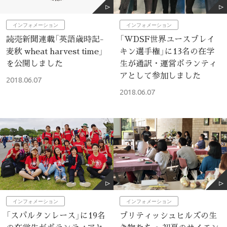
インフォメーション
インフォメーション
読売新聞連載「英語歳時記-
「WDSF世界ユースブレイ
麦秋 wheat harvest time」
キン選手権」に13名の在学
を公開しました
生が通訳・運営ボランティ
アとして参加しました
2018.06.07
2018.06.07
インフォメーション
インフォメーション
「スパルタンレース」に19名
ブリティッシュヒルズの生