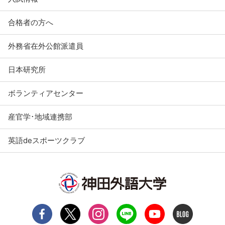
合格者の方へ
外務省在外公館派遣員
日本研究所
ボランティアセンター
産官学･地域連携部
英語deスポーツクラブ