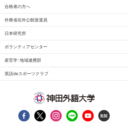
合格者の方へ
外務省在外公館派遣員
日本研究所
ボランティアセンター
産官学･地域連携部
英語deスポーツクラブ