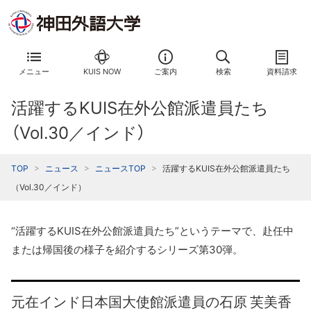
メニュー
KUIS NOW
ご案内
検索
資料請求
活躍するKUIS在外公館派遣員たち
（Vol.30／インド）
TOP
ニュース
ニュースTOP
活躍するKUIS在外公館派遣員たち
（Vol.30／インド）
“活躍するKUIS在外公館派遣員たち”というテーマで、赴任中
または帰国後の様子を紹介するシリーズ第30弾。
元在インド日本国大使館派遣員の石原 芙美香