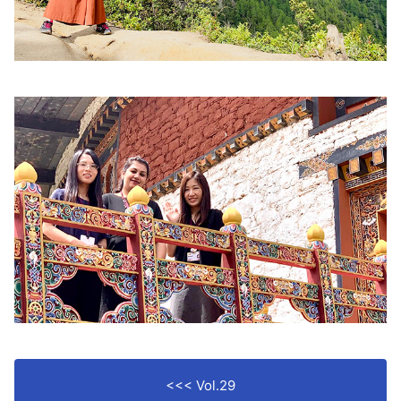
<<< Vol.29