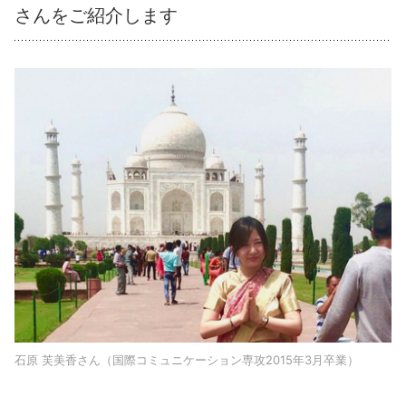
さんをご紹介します
石原 芙美香さん（国際コミュニケーション専攻2015年3月卒業）