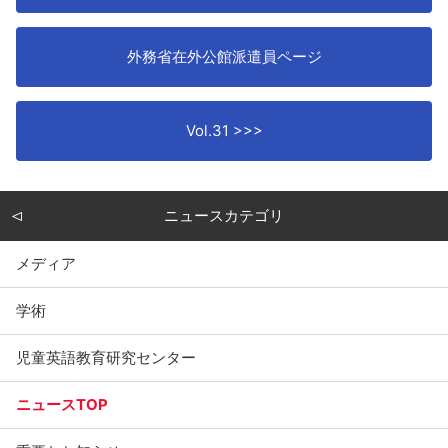
外務省在外公館派遣員ページ
Vol.31 >>>
ニュースカテゴリ
メディア
学術
児童英語教育研究センター
ニュースTOP