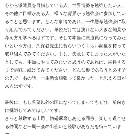
心から派遣員を目指している人、世界情勢を勉強したい人、
その他に目標がある人、様々な背景から勉強会に参加してい
ることと思います。どんな事情であれ、一生懸命勉強会に取
り組んでみてください。単位だけでは測れない大きな知見や
考え方を学べるはずです。そして本当に派遣員になってみた
いという方は、久保谷先生に食らいつくぐらい熱量を持って
取り組んでみてください。もし、失敗してしまった人がいた
としても、本当にやってみたいと思うのであれば、納得する
まで挑戦し続けてみてください。どんな形であろうと必ずそ
の先で「あの時、一生懸命頑張って良かった」と思える日が
来るはずです。
最後に、もし希望以外の国になってしまってもぜひ、前向き
に挑戦してみてほしいです。
きっと尊敬する上司、切磋琢磨しあえる同僚、楽しく過ごせ
る仲間など一期一会の出会いと経験があなたを待っていま