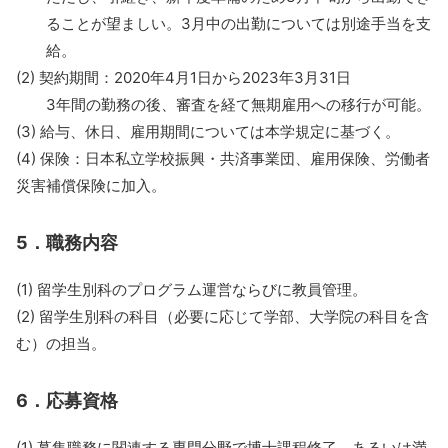
ることが望ましい。3月中の出勤については別途手当を支
給。
(2) 契約期間：2020年4月1日から2023年3月31日
3年間の勤務の後、審査を経て無期雇用への移行が可能。
(3) 給与、休日、雇用期間については本学規定に基づく。
(4) 保険：日本私立学校振興・共済事業団、雇用保険、労働者
災害補償保険に加入。
5．職務内容
(1) 留学生別科のプログラム運営ならびに教員管理。
(2) 留学生別科の科目（必要に応じて学部、大学院の科目を含
む）の担当。
6．応募資格
(1) 募集職務に関連する専門分野で博士課程修了、あるいは満