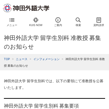
メニュー
KUIS NOW
ご案内
検索
資料請求
神田外語大学 留学生別科 准教授 募集
のお知らせ
TOP
ニュース
インフォメーション
神田外語大学 留学生別科 准教
授 募集のお知らせ
神田外語大学 留学生別科では、以下の要領にて准教授を公募
いたします。
神田外語大学 留学生別科 募集要項