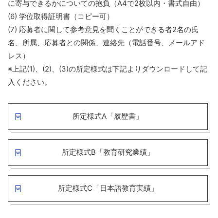
に寄与できるかについての抱負（A4で2枚以内・書式自由）
(6) 学位取得証明書（コピー可）
(7) 応募者に関して参考意見を聞くことができる者2名の氏
名、所属、応募者との関係、連絡先（電話番号、メールアド
レス）
※上記(1)、(2)、(3)の所定様式は下記よりダウンロードして記
入ください。
所定様式A「履歴書」
所定様式B「教育研究業績」
所定様式C「日本語教育実績」