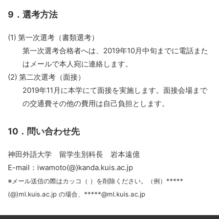
9．選考方法
(1) 第一次選考（書類選考）
第一次選考合格者へは、2019年10月中旬までに電話また
はメールで本人宛に連絡します。
(2) 第二次選考（面接）
2019年11月に本学にて面接を実施します。面接会場まで
の交通費その他の費用は自己負担とします。
10．問い合わせ先
神田外語大学 留学生別科長 岩本遠億
E-mail：iwamoto(@)kanda.kuis.ac.jp
※メール送信の際はカッコ（ ）を削除ください。（例）*****
(@)ml.kuis.ac.jp の場合、*****@ml.kuis.ac.jp