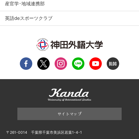
産官学･地域連携部
英語deスポーツクラブ
サイトマップ
〒261-0014 千葉県千葉市美浜区若葉1-4-1