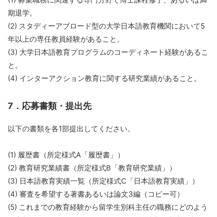
期退学。
(2) スタディーアブロード型の大学日本語教育機関において5
年以上の専任教員経験があること。
(3) 大学日本語教育プログラムのコーディネート経験があるこ
と。
(4) インターアクション教育に関する研究業績があること。
7．応募書類・提出先
以下の書類を各1部提出してください。
(1) 履歴書（所定様式A「履歴書」）
(2) 教育研究業績書（所定様式B「教育研究業績」）
(3) 日本語教育実績一覧（所定様式C「日本語教育実績」）
(4) 審査を希望する著書あるいは論文3編（コピー可）
(5) これまでの教育経験から留学生別科主任の職務にどのよう