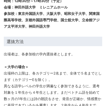
時間：12時30分～17時30分（予定）
会場：神田外語大学 ミレニアムホール
参加校：東京外国語大学、大阪大学、昭和女子大学、関東国
際高等学校、京都外国語専門学校、国士舘大学、立命館アジ
ア太平洋大学、神田外語大学
選抜方法
出場者は、各参加校の学内選抜者とします。
＜大学の場合＞
出場枠の上限は、各カテゴリー2名まで、全体で５名までとし
ます（カテゴリーEを除く）。
異なる語学レベルの学生が満遍なく参加できるように、選考
対象を１年生から４年生とします。まだベトナム語を始めて
数ヶ月の1年生には詩の朗読をさせ、発音が正確か、情感豊か
に表現できているかを審査します。２年生から４年生まで