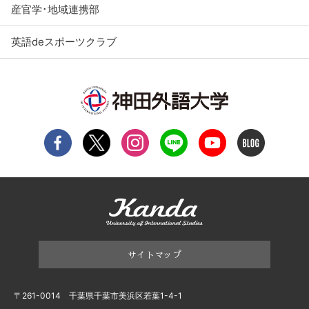
産官学･地域連携部
英語deスポーツクラブ
サイトマップ
〒261-0014 千葉県千葉市美浜区若葉1-4-1