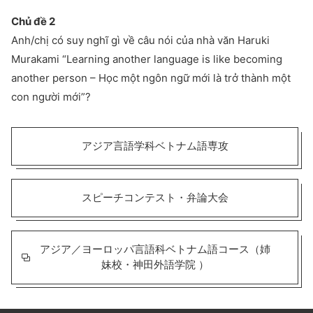
Chủ đề 2
Anh/chị có suy nghĩ gì về câu nói của nhà văn Haruki
Murakami “Learning another language is like becoming
another person – Học một ngôn ngữ mới là trở thành một
con người mới”?
アジア言語学科ベトナム語専攻
スピーチコンテスト・弁論大会
アジア／ヨーロッパ言語科ベトナム語コース（姉
妹校・神田外語学院 ）