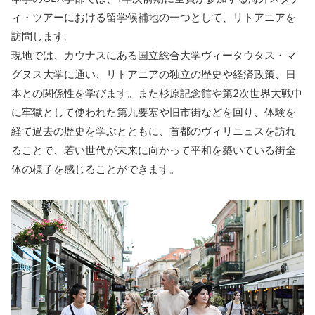
ィ・ツアーにおける留学候補地の一つとして、リトアニアを
訪問します。
現地では、カウナスにある国立総合大学ヴィータウタス・マ
グヌス大学に通い、リトアニアの独立の歴史や経済政策、日
本との関係性を学びます。また杉原記念館や第2次世界大戦中
に牢獄として使われた第九要塞や旧市街などを回り、体験を
経て過去の歴史を学ぶとともに、首都のヴィリニュスを訪れ
ることで、若い世代が未来に向かって平和を築いている街全
体の様子を感じることができます。