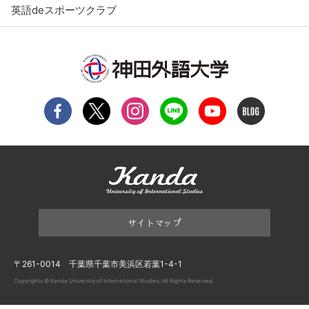
英語deスポーツクラブ
サイトマップ
〒261-0014 千葉県千葉市美浜区若葉1-4-1
Copyrights © Kanda University of International Studies, All Rights Reserved.