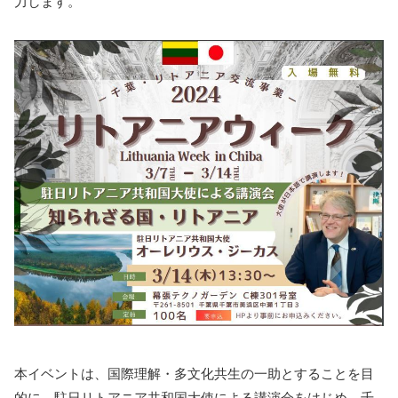
力します。
本イベントは、国際理解・多文化共生の一助とすることを目
的に、駐日リトアニア共和国大使による講演会をはじめ、千