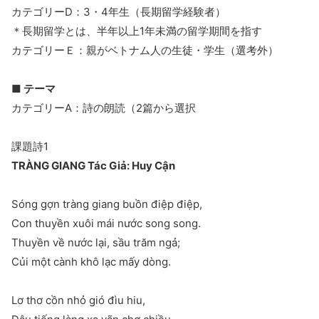
カテゴリーD：3・4年生（長期留学経験者）
＊長期留学とは、半年以上1年未満の留学期間を指す
カテゴリーＥ：親がベトナム人の生徒・学生（選考外）
■ テーマ
カテゴリーA：詩の朗読（2篇から選択
課題詩1
TRÀNG GIANG Tác Giả: Huy Cận
Sóng gợn tràng giang buồn điệp điệp,
Con thuyền xuôi mái nước song song.
Thuyền về nước lại, sầu trăm ngả;
Củi một cành khô lạc mấy dòng.
Lơ thơ cồn nhỏ gió đìu hiu,