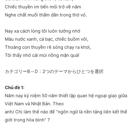
Chiếc thuyền im bến mỏi trở về nằm
Nghe chất muối thấm dần trong thớ vỏ.
Nay xa cách lòng tôi luôn tưởng nhớ
Màu nước xanh, cá bạc, chiếc buồm vôi,
Thoáng con thuyền rẽ sóng chạy ra khơi,
Tôi thấy nhớ cái mùi nồng mặn quá!
カテゴリーB～D：2つのテーマからひとつを選択
Chủ đề 1:
Năm nay kỷ niệm 50 năm thiết lập quan hệ ngoại giao giữa
Việt Nam và Nhật Bản. Theo
anh/ Chị làm thế nào để “ngôn ngữ là nền tảng liên kết thế
giới trong hòa bình” ?