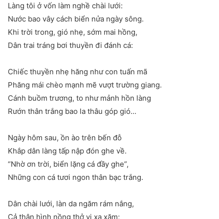
Làng tôi ở vốn làm nghề chài lưới:
Nước bao vây cách biển nửa ngày sông.
Khi trời trong, gió nhẹ, sớm mai hồng,
Dân trai tráng bơi thuyền đi đánh cá:
Chiếc thuyền nhẹ hăng như con tuấn mã
Phăng mái chèo mạnh mẽ vượt trường giang.
Cánh buồm trương, to như mảnh hồn làng
Rướn thân trắng bao la thâu góp gió...
Ngày hôm sau, ồn ào trên bến đỗ
Khắp dân làng tấp nập đón ghe về.
“Nhờ ơn trời, biển lặng cá đầy ghe”,
Những con cá tươi ngon thân bạc trắng.
Dân chài lưới, làn da ngăm rám nắng,
Cả thân hình nồng thở vị xa xăm;