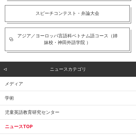
スピーチコンテスト・弁論大会
アジア／ヨーロッパ言語科ベトナム語コース（姉
妹校・神田外語学院 ）
ニュースカテゴリ
メディア
学術
児童英語教育研究センター
ニュースTOP