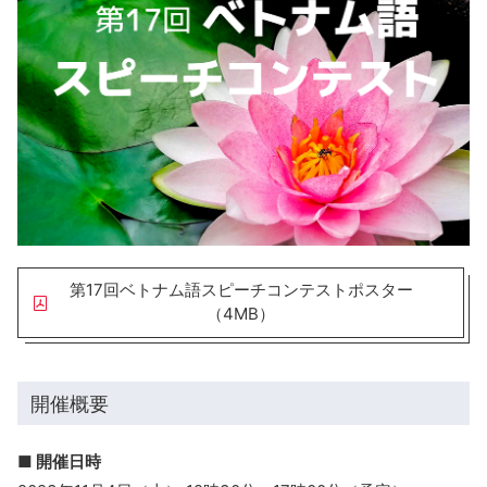
第17回ベトナム語スピーチコンテストポスター
（4MB）
開催概要
■ 開催日時