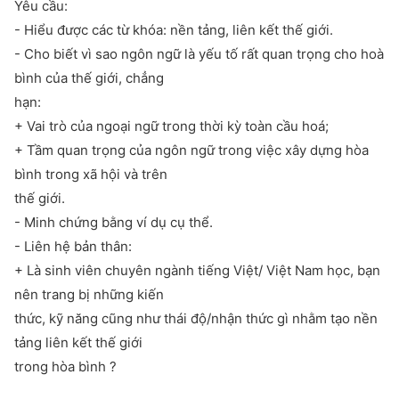
Yêu cầu:
- Hiểu được các từ khóa: nền tảng, liên kết thế giới.
- Cho biết vì sao ngôn ngữ là yếu tố rất quan trọng cho hoà
bình của thế giới, chẳng
hạn:
+ Vai trò của ngoại ngữ trong thời kỳ toàn cầu hoá;
+ Tầm quan trọng của ngôn ngữ trong việc xây dựng hòa
bình trong xã hội và trên
thế giới.
- Minh chứng bằng ví dụ cụ thể.
- Liên hệ bản thân:
+ Là sinh viên chuyên ngành tiếng Việt/ Việt Nam học, bạn
nên trang bị những kiến
thức, kỹ năng cũng như thái độ/nhận thức gì nhằm tạo nền
tảng liên kết thế giới
trong hòa bình ?