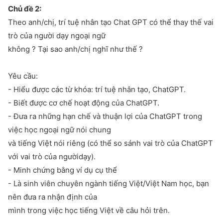
Chủ đề 2:
Theo anh/chị, trí tuệ nhân tạo Chat GPT có thể thay thế vai
trò của người dạy ngoại ngữ
không ? Tại sao anh/chị nghĩ như thế ?
Yêu cầu:
- Hiểu được các từ khóa: trí tuệ nhân tạo, ChatGPT.
- Biết được cơ chế hoạt động của ChatGPT.
- Đưa ra những hạn chế và thuận lợi của ChatGPT trong
việc học ngoại ngữ nói chung
và tiếng Việt nói riêng (có thể so sánh vai trò của ChatGPT
với vai trò của ngườidạy).
- Minh chứng bằng ví dụ cụ thể
- Là sinh viên chuyên ngành tiếng Việt/Việt Nam học, bạn
nên đưa ra nhận định của
mình trong việc học tiếng Việt về câu hỏi trên.