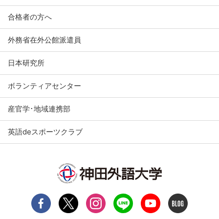
合格者の方へ
外務省在外公館派遣員
日本研究所
ボランティアセンター
産官学･地域連携部
英語deスポーツクラブ