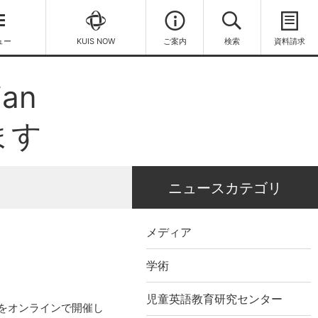
ュー
KUIS NOW
ご案内
検索
資料請求
an
します
ニュースカテゴリ
メディア
学術
児童英語教育研究センター
xts」をオンラインで開催し