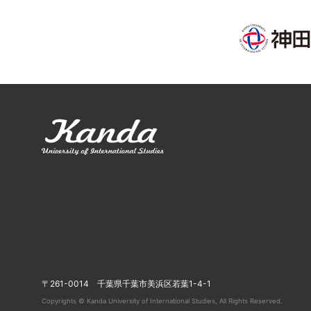
〒261-0014 千葉県千葉市美浜区若葉1-4-1
Copyrights © Kanda University of International Studies, All Rights Reserved.