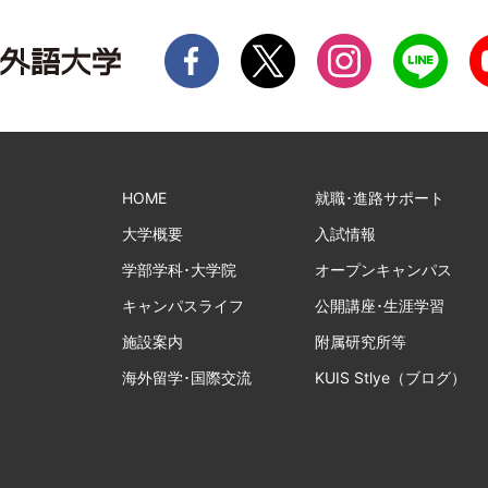
HOME
就職･進路サポート
大学概要
入試情報
学部学科･大学院
オープンキャンパス
キャンパスライフ
公開講座･生涯学習
施設案内
附属研究所等
海外留学･国際交流
KUIS Stlye（ブログ）