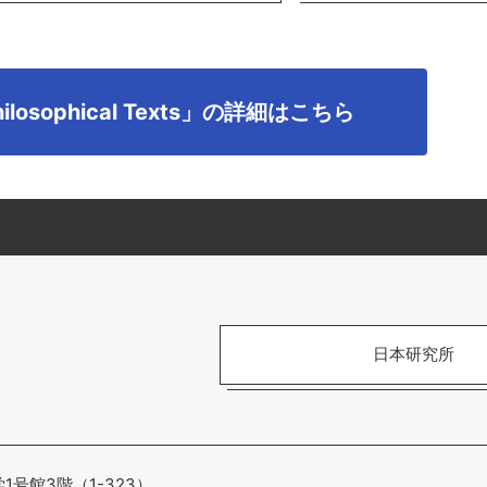
hilosophical Texts」の詳細はこちら
日本研究所
学1号館3階（1-323）