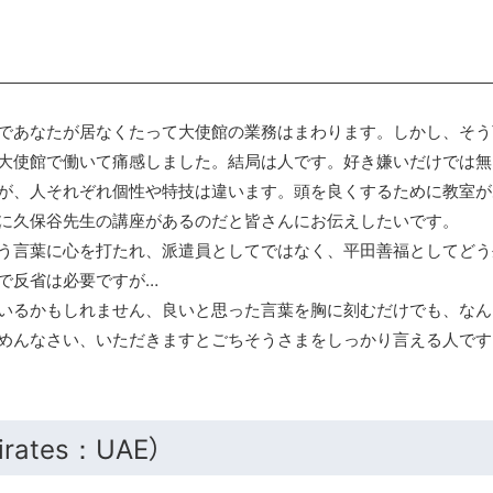
であなたが居なくたって大使館の業務はまわります。しかし、そう
大使館で働いて痛感しました。結局は人です。好き嫌いだけでは無
が、人それぞれ個性や特技は違います。頭を良くするために教室が
に久保谷先生の講座があるのだと皆さんにお伝えしたいです。
う言葉に心を打たれ、派遣員としてではなく、平田善福としてどう
で反省は必要ですが…
いるかもしれません、良いと思った言葉を胸に刻むだけでも、なん
めんなさい、いただきますとごちそうさまをしっかり言える人です
rates：UAE）