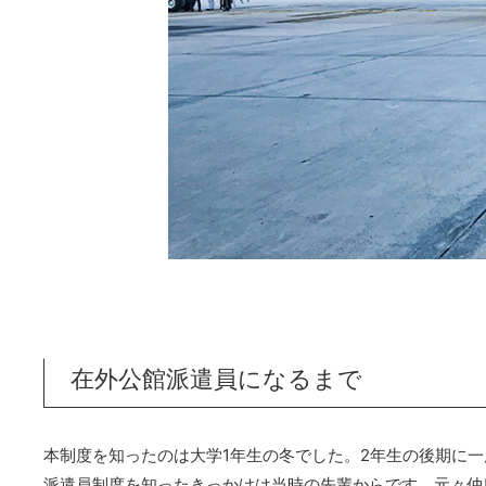
在外公館派遣員になるまで
本制度を知ったのは大学1年生の冬でした。2年生の後期に
派遣員制度を知ったきっかけは当時の先輩からです。元々仲