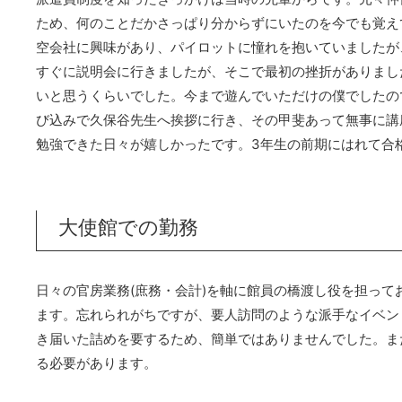
ため、何のことだかさっぱり分からずにいたのを今でも覚え
空会社に興味があり、パイロットに憧れを抱いていましたが
すぐに説明会に行きましたが、そこで最初の挫折がありまし
いと思うくらいでした。今まで遊んでいただけの僕でしたの
び込みで久保谷先生へ挨拶に行き、その甲斐あって無事に講
勉強できた日々が嬉しかったです。3年生の前期にはれて合
大使館での勤務
日々の官房業務(庶務・会計)を軸に館員の橋渡し役を担っ
ます。忘れられがちですが、要人訪問のような派手なイベン
き届いた詰めを要するため、簡単ではありませんでした。ま
る必要があります。