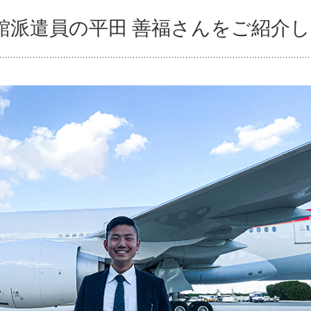
館派遣員の平田 善福さんをご紹介