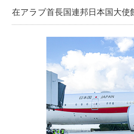
在アラブ首長国連邦日本国大使