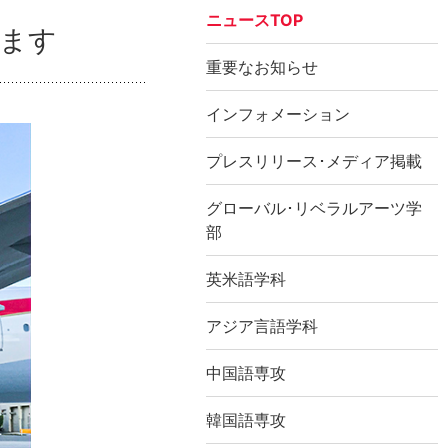
ニュースTOP
します
重要なお知らせ
インフォメーション
プレスリリース･メディア掲載
グローバル･リベラルアーツ学
部
英米語学科
アジア言語学科
中国語専攻
韓国語専攻