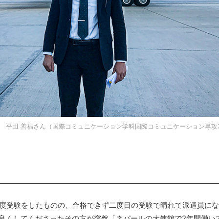
平田 善福さん（国際コミュニケーション学科国際コミュニケーション専攻
一度受験をしたものの、合格できず二度目の受験で晴れて派遣員に
良くしてくださったその方が突然「ネパールの大使館で2年間働い