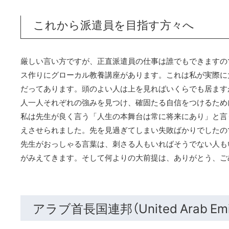
これから派遣員を目指す方々へ
厳しい言い方ですが、正直派遣員の仕事は誰でもできますの
ス作りにグローカル教養講座があります。これは私が実際に
だってあります。頭のよい人は上を見ればいくらでも居ます
人一人それぞれの強みを見つけ、確固たる自信をつけるため
私は先生が良く言う「人生の本舞台は常に将来にあり」と言
えさせられました。先を見過ぎてしまい失敗ばかりでしたの
先生がおっしゃる言葉は、刺さる人もいればそうでない人も
がみえてきます。そして何よりの大前提は、ありがとう、ご
アラブ首長国連邦（United Arab Emi