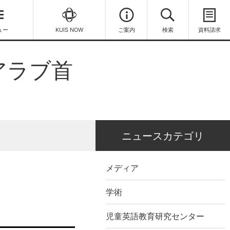
ュー
KUIS NOW
ご案内
検索
資料請求
／アラブ首
ニュースカテゴリ
メディア
学術
児童英語教育研究センター