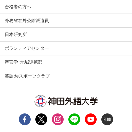
合格者の方へ
外務省在外公館派遣員
日本研究所
ボランティアセンター
産官学･地域連携部
英語deスポーツクラブ