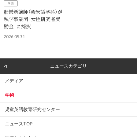
学術
郝景新講師（英米語学科）が
私学事業団「女性研究者奨
励金」に採択
2026.05.31
ニュースカテゴリ
メディア
学術
児童英語教育研究センター
ニュースTOP