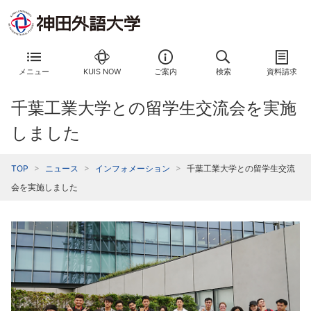
メニュー
KUIS NOW
ご案内
検索
資料請求
千葉工業大学との留学生交流会を実施
しました
TOP
ニュース
インフォメーション
千葉工業大学との留学生交流
会を実施しました