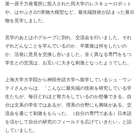
第一原子力発電所に投入された同大学のレスキューロボット
や、はやぶさ2の実物大模型など、最先端技術が詰まった展示
物を見学しました。
見学のあとは小グループに別れ、交流会を行いました。それ
ぞれどんなことを学んでいるのか、卒業後は何をしたいの
か、活発に意見を交換し合いました。全く異なる専門をもつ
学生との交流は、お互いに大きな刺激となったようでした。
上海大学大学院から神田外語大学へ留学しているシュ・ウン
テイさんからは、「こんなに最先端の技術を研究している学
生たちが、毎日どれほど努力をしているのか想像できる。自
分は文系の学生ではあるが、理系の分野にも興味がある。交
流会を通じて刺激をもらった。（自分の専門である）日本語
を活かして自分の研究のフィールドを広げていきたい」と話
していました。