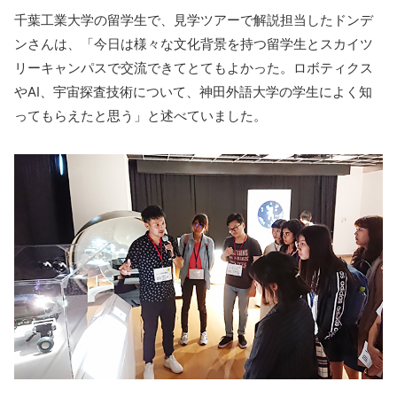
千葉工業大学の留学生で、見学ツアーで解説担当したドンデ
ンさんは、「今日は様々な文化背景を持つ留学生とスカイツ
リーキャンパスで交流できてとてもよかった。ロボティクス
やAI、宇宙探査技術について、神田外語大学の学生によく知
ってもらえたと思う」と述べていました。