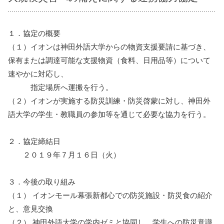
１．協定の概要
（１）イオンは神田外語大学からの物資支援要請に基づき、
保有または調達可能な支援物資（食料、日用品等）について
速やかに対応し、
指定場所へ運搬を行う。
（２）イオンが実施する防災訓練・防災啓蒙に対し、神田外
語大学の学生・教職員の参加等を通じて必要な協力を行う。
２．協定締結日
２０１９年７月１６日（火）
３．今後の取り組み
（１） イオンモール幕張新都心での防災施設・防災食の紹介
と、意見交換
（２） 神田外語大学の学内ゼミと協同し、学生への防災意識