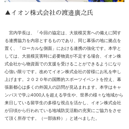
▲イオン株式会社の渡邉廣之氏
宮内学長は、「今回の協定は、大規模災害への備えに関す
る連携協力を内容とするものであり、同じ幕張の地に拠点を
置く、「ローカルな側面」における連携の強化です。本学と
しては、大規模災害時に必要物資が不足する場合、イオン株
式会社から物資面での支援を受けることができるようになり
心強い限りです。改めてイオン株式会社の皆様にお礼を申し
上げます。２０２０年の国際的スポーツイベントを控え、幕
張新都心は多くの外国人の訪問が見込まれます。本学はキャ
ンパスで学ぶ4000人を超える学生や、世界の様々な地域から
来日している留学生の多様な視点を活かし、イオン株式会社
が日頃から行われている地域防災活動の充実にご協力をさせ
て頂く所存です。（一部抜粋）」と述べました。