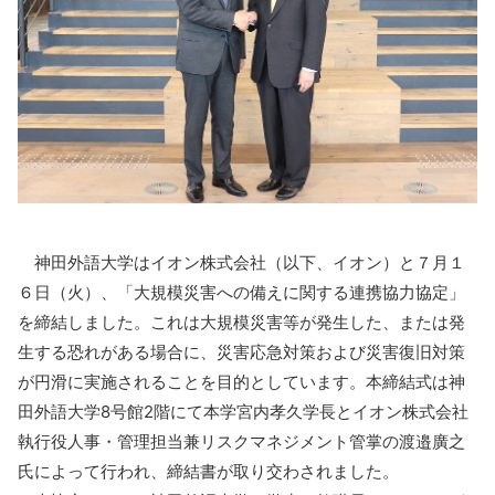
神田外語大学はイオン株式会社（以下、イオン）と７月１
６日（火）、「大規模災害への備えに関する連携協力協定」
を締結しました。これは大規模災害等が発生した、または発
生する恐れがある場合に、災害応急対策および災害復旧対策
が円滑に実施されることを目的としています。本締結式は神
田外語大学8号館2階にて本学宮内孝久学長とイオン株式会社
執行役人事・管理担当兼リスクマネジメント管掌の渡邉廣之
氏によって行われ、締結書が取り交わされました。