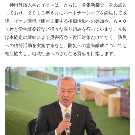
神田外語大学とイオンは、ともに「幕張新都心」を拠点と
しており、２０１３年６月にパートナーシップを締結して以
降、イオン環境財団が主催する植樹活動への参加や、ＷＡＯ
Ｎ付き学生証発行など様々な取り組みを行っています。今後
は本協定の締結による災害応急・復旧対策だけでなく、防災
への啓発活動を実施するなど、防災への意識醸成についても
相互協力し、地域社会へのさらなる貢献を目指します。