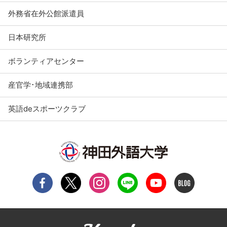
外務省在外公館派遣員
日本研究所
ボランティアセンター
産官学･地域連携部
英語deスポーツクラブ