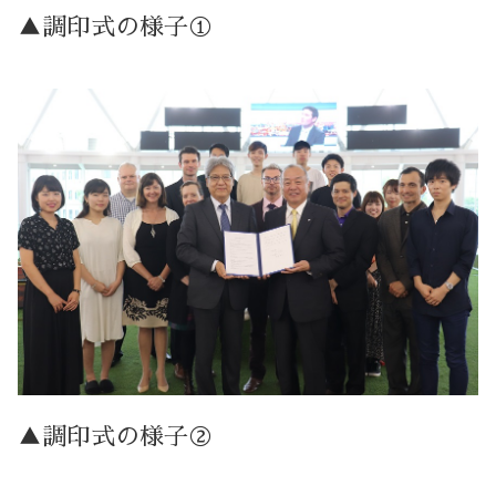
▲調印式の様子①
▲調印式の様子②