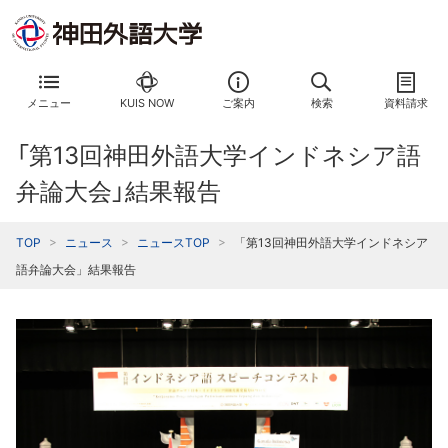
メニュー
KUIS NOW
ご案内
検索
資料請求
「第13回神田外語大学インドネシア語
弁論大会」結果報告
TOP
ニュース
ニュースTOP
「第13回神田外語大学インドネシア
語弁論大会」結果報告