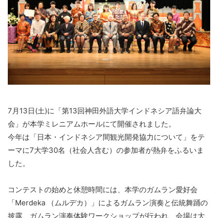
7月13日(土)に「第13回神田外語大学インドネシア語弁論大
会」が本学ミレニアムホールにて開催されました。
今年は「日本・インドネシア間観光開発協力について」をテ
ーマに7大学30名（社会人含む）の参加者が熱弁をふるいま
した。
コンテストの始めと休憩時間には、本学のガムラン愛好会
「Merdeka （ムルデカ）」によるガムラン演奏と伝統舞踊の
披露、ガムラン演奏体験ワークショップが行われ、会場は大