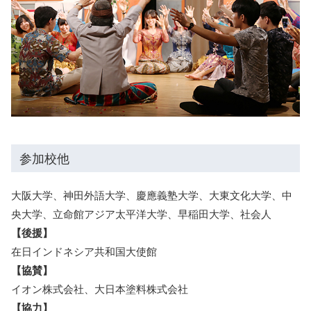
参加校他
大阪大学、神田外語大学、慶應義塾大学、大東文化大学、中
央大学、立命館アジア太平洋大学、早稲田大学、社会人
【後援】
在日インドネシア共和国大使館
【協賛】
イオン株式会社、大日本塗料株式会社
【協力】