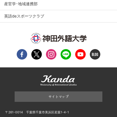
産官学･地域連携部
英語deスポーツクラブ
サイトマップ
〒261-0014 千葉県千葉市美浜区若葉1-4-1