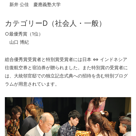
新井 公佳 慶應義塾大学
カテゴリーD（社会人・一般）
○最優秀賞（1位）
山口 博紀
総合優秀賞受賞者と特別賞受賞者には日本 ⇔ インドネシア
往復航空券と宿泊券が贈られました。また特別賞の受賞者に
は、大統領官邸での独立記念式典への招待を含む特別プログ
ラムが用意されています。