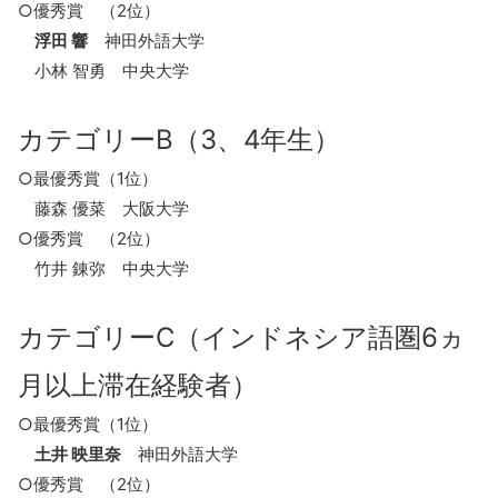
○優秀賞 （2位）
浮田 響
神田外語大学
小林 智勇 中央大学
カテゴリーB（3、4年生）
○最優秀賞（1位）
藤森 優菜 大阪大学
○優秀賞 （2位）
竹井 錬弥 中央大学
カテゴリーC（インドネシア語圏6ヵ
月以上滞在経験者）
○最優秀賞（1位）
土井 映里奈
神田外語大学
○優秀賞 （2位）