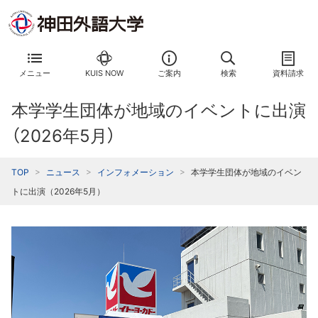
メニュー
KUIS NOW
ご案内
検索
資料請求
本学学生団体が地域のイベントに出演
（2026年5月）
TOP
ニュース
インフォメーション
本学学生団体が地域のイベン
トに出演（2026年5月）