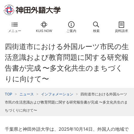
メニュー
KUIS NOW
ご案内
検索
資料請求
四街道市における外国ルーツ市民の生
活意識および教育問題に関する研究報
告書が完成 〜多文化共生のまちづく
りに向けて〜
TOP
ニュース
インフォメーション
四街道市における外国ルーツ
市民の生活意識および教育問題に関する研究報告書が完成 〜多文化共生のま
ちづくりに向けて〜
千葉県と神田外語大学は、2025年10月14日、外国人の地域で