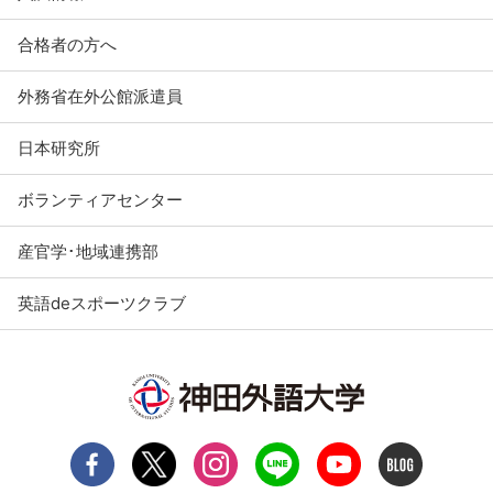
合格者の方へ
外務省在外公館派遣員
日本研究所
ボランティアセンター
産官学･地域連携部
英語deスポーツクラブ