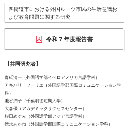
四街道市における外国ルーツ市民の生活意識お
よび教育問題に関する研究
令和 7 年度報告書
【共同研究者】
青砥清一（外国語学部イベロアメリカ言語学科）
アキバリ フーリエ（外国語学部国際コミュニケーション学
科）
池谷潤子（千葉明徳短期大学）
大森優（アカデミックサクセスセンター）
杉田めぐみ（外国語学部アジア言語学科）
徳永あかね（外国語学部国際コミュニケーション学科）