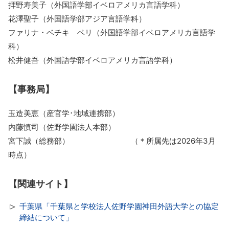
拝野寿美子（外国語学部イベロアメリカ言語学科）
花澤聖子（外国語学部アジア言語学科）
ファリナ・ベチキ ベリ（外国語学部イベロアメリカ言語学
科）
松井健吾（外国語学部イベロアメリカ言語学科）
【事務局】
玉造美恵（産官学･地域連携部）
内藤慎司（佐野学園法人本部）
宮下誠（総務部） （＊所属先は2026年3月
時点）
【関連サイト】
千葉県「千葉県と学校法人佐野学園神田外語大学との協定
締結について」