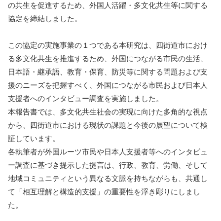
の共生を促進するため、外国人活躍・多文化共生等に関する
協定を締結しました。
この協定の実施事業の１つである本研究は、四街道市におけ
る多文化共生を推進するため、外国につながる市民の生活、
日本語・継承語、教育・保育、防災等に関する問題および支
援のニーズを把握すべく、外国につながる市民および日本人
支援者へのインタビュー調査を実施しました。
本報告書では、多文化共生社会の実現に向けた多角的な視点
から、四街道市における現状の課題と今後の展望について検
証しています。
各執筆者が外国ルーツ市民や日本人支援者等へのインタビュ
ー調査に基づき提示した提言は、行政、教育、労働、そして
地域コミュニティという異なる文脈を持ちながらも、共通し
て「相互理解と構造的支援」の重要性を浮き彫りにしまし
た。