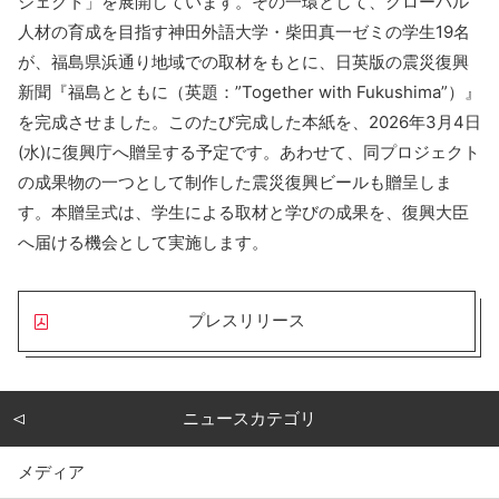
ジェクト」を展開しています。その一環として、グローバル
人材の育成を目指す神田外語大学・柴田真一ゼミの学生19名
が、福島県浜通り地域での取材をもとに、日英版の震災復興
新聞『福島とともに（英題：”Together with Fukushima”）』
を完成させました。このたび完成した本紙を、2026年3月4日
(水)に復興庁へ贈呈する予定です。あわせて、同プロジェクト
の成果物の一つとして制作した震災復興ビールも贈呈しま
す。本贈呈式は、学生による取材と学びの成果を、復興大臣
へ届ける機会として実施します。
プレスリリース
ニュースカテゴリ
メディア