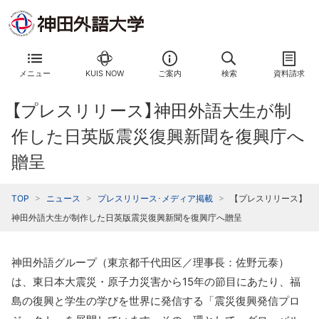
メニュー
KUIS NOW
ご案内
検索
資料請求
【プレスリリース】神田外語大生が制
作した日英版震災復興新聞を復興庁へ
贈呈
TOP
ニュース
プレスリリース･メディア掲載
【プレスリリース】
神田外語大生が制作した日英版震災復興新聞を復興庁へ贈呈
神田外語グループ（東京都千代田区／理事長：佐野元泰）
は、東日本大震災・原子力災害から15年の節目にあたり、福
島の復興と学生の学びを世界に発信する「震災復興発信プロ