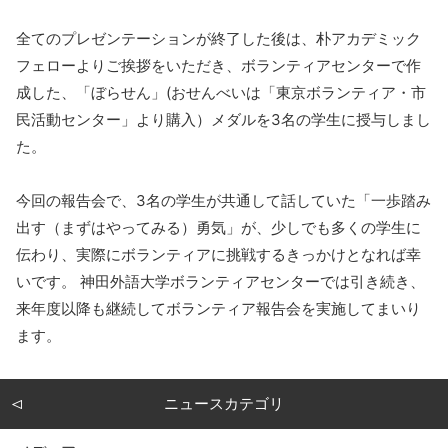
全てのプレゼンテーションが終了した後は、朴アカデミック
フェローよりご挨拶をいただき、ボランティアセンターで作
成した、「ぼらせん」(おせんべいは「東京ボランティア・市
民活動センター」より購入）メダルを3名の学生に授与しまし
た。
今回の報告会で、3名の学生が共通して話していた「一歩踏み
出す（まずはやってみる）勇気」が、少しでも多くの学生に
伝わり、実際にボランティアに挑戦するきっかけとなれば幸
いです。 神田外語大学ボランティアセンターでは引き続き、
来年度以降も継続してボランティア報告会を実施してまいり
ます。
ニュースカテゴリ