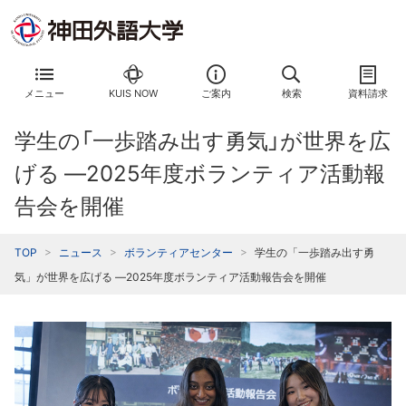
メニュー
KUIS NOW
ご案内
検索
資料請求
学生の「一歩踏み出す勇気」が世界を広
げる ―2025年度ボランティア活動報
告会を開催
TOP
ニュース
ボランティアセンター
学生の「一歩踏み出す勇
気」が世界を広げる ―2025年度ボランティア活動報告会を開催