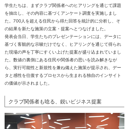
学生たちは、まずクラブ関係者へのヒアリングを通じて課題
を抽出し、その内容に基づくアンケート調査を実施しまし
た。700人を超える住民から得た回答を統計的に分析し、そ
の結果を新たな施策の立案・提案へとつなげました。
発表会当日、学生たちのプレゼンテーションには、データに
基づく客観的な示唆だけでなく、ヒアリングを通じて得られ
た現場の声を丁寧にすくい上げた提案が盛り込まれていまし
た。数値の裏側にある住民や関係者の思いを読み解きなが
ら、実行可能性と新規性を兼ね備えた施策が提示され、デー
タと感性を往復するプロセスから生まれる独自のインサイト
の価値が示されました。
クラブ関係者も唸る、鋭いビジネス提案