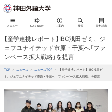
メニュー
KUIS NOW
ご案内
検索
資料請求
【産学連携レポート】IBC浅田ゼミ、ジ
ェフユナイテッド市原・千葉へ「ファ
ンベース拡大戦略」を提言
TOP
ニュース
ニュースTOP
【産学連携レポート】IBC浅田ゼ
ミ、ジェフユナイテッド市原・千葉へ「ファンベース拡大戦略」を提言