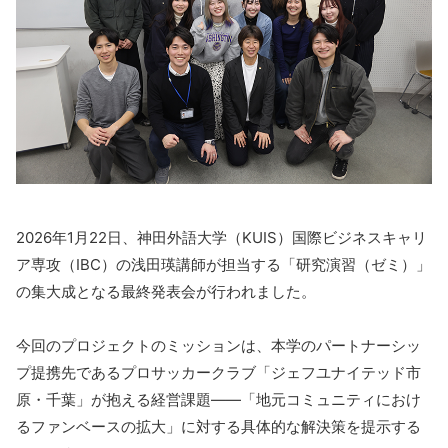
2026年1月22日、神田外語大学（KUIS）国際ビジネスキャリ
ア専攻（IBC）の浅田瑛講師が担当する「研究演習（ゼミ）」
の集大成となる最終発表会が行われました。
今回のプロジェクトのミッションは、本学のパートナーシッ
プ提携先であるプロサッカークラブ「ジェフユナイテッド市
原・千葉」が抱える経営課題――「地元コミュニティにおけ
るファンベースの拡大」に対する具体的な解決策を提示する