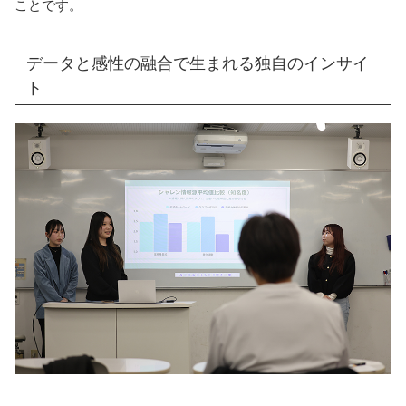
ことです。
データと感性の融合で生まれる独自のインサイ
ト