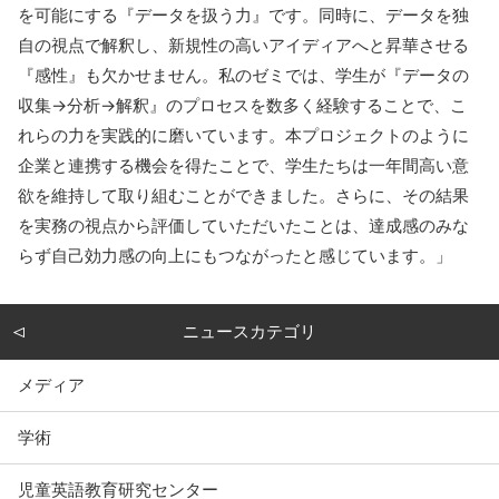
を可能にする『データを扱う力』です。同時に、データを独
自の視点で解釈し、新規性の高いアイディアへと昇華させる
『感性』も欠かせません。私のゼミでは、学生が『データの
収集→分析→解釈』のプロセスを数多く経験することで、こ
れらの力を実践的に磨いています。本プロジェクトのように
企業と連携する機会を得たことで、学生たちは一年間高い意
欲を維持して取り組むことができました。さらに、その結果
を実務の視点から評価していただいたことは、達成感のみな
らず自己効力感の向上にもつながったと感じています。」
ニュースカテゴリ
メディア
学術
児童英語教育研究センター