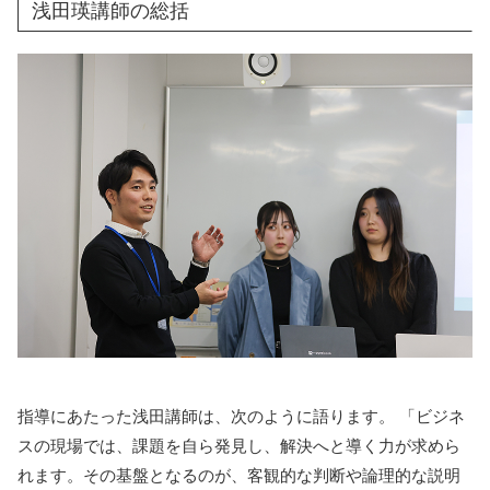
浅田瑛講師の総括
指導にあたった浅田講師は、次のように語ります。 「ビジネ
スの現場では、課題を自ら発見し、解決へと導く力が求めら
れます。その基盤となるのが、客観的な判断や論理的な説明