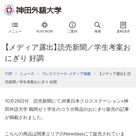
メニュー
KUIS NOW
ご案内
検索
資料請求
【メディア露出】読売新聞／学生考案お
にぎり 好調
TOP
ニュース
プレスリリース･メディア掲載
【メディア露出】読
売新聞／学生考案おにぎり 好調
10月29日付、読売新聞にてJR東日本クロスステーション×神
田外語大学 鶴岡ゼミ学生のコラボ商品のおにぎり販売の記事
が掲載されました。
こちらの商品は関東エリアのNewdaysにて販売されていま