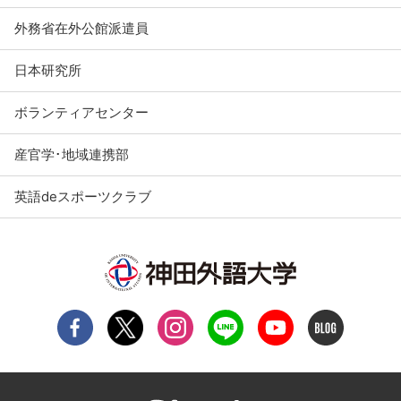
外務省在外公館派遣員
日本研究所
ボランティアセンター
産官学･地域連携部
英語deスポーツクラブ