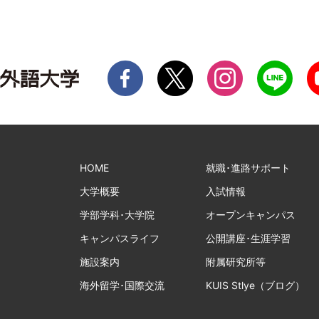
HOME
就職･進路サポート
大学概要
入試情報
学部学科･大学院
オープンキャンパス
キャンパスライフ
公開講座･生涯学習
施設案内
附属研究所等
海外留学･国際交流
KUIS Stlye（ブログ）