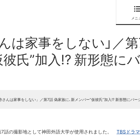
メニ
さんは家事をしない」／第
彼氏”加入!? 新形態に
寺さんは家事をしない」／第7話 偽家族に､新メンバー”仮彼氏”加入!? 新形態にバ
い」第7話の撮影地として神田外語大学が使用されました。
TBSドラ