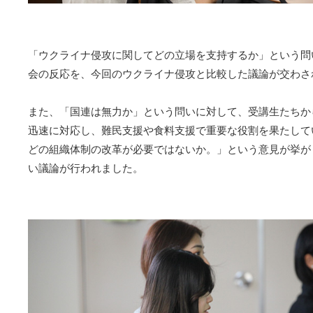
「ウクライナ侵攻に関してどの立場を支持するか」という問
会の反応を、今回のウクライナ侵攻と比較した議論が交わさ
また、「国連は無力か」という問いに対して、受講生たちから
迅速に対応し、難民支援や食料支援で重要な役割を果たして
どの組織体制の改革が必要ではないか。」という意見が挙が
い議論が行われました。