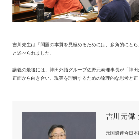
吉川先生は「問題の本質を見極めるためには、多角的にとら
と述べられました。
講義の最後には、神田外語グループ佐野元泰理事長が「神田
正面から向き合い、現実を理解するための論理的な思考と正
吉川元偉 
元国際連合日本