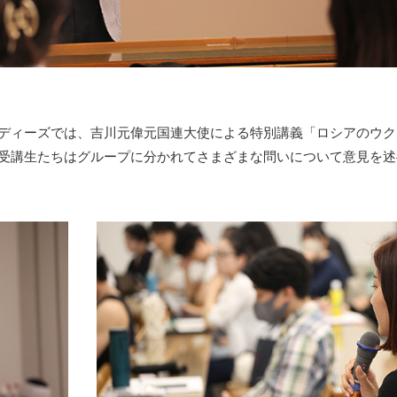
スタディーズでは、吉川元偉元国連大使による特別講義「ロシアのウ
受講生たちはグループに分かれてさまざまな問いについて意見を述