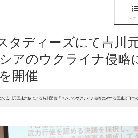
メニ
・スタディーズにて吉川
ロシアのウクライナ侵略
」を開催
にて吉川元国連大使による特別講義「ロシアのウクライナ侵略に対する国連と日本