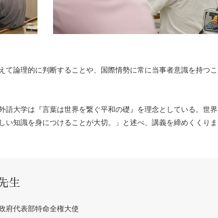
えて論理的に判断することや、国際情勢に常に当事者意識を持つこ
外語大学は『言葉は世界を繋ぐ平和の礎』を理念としている。世界
しい知識を身につけることが大切。」と述べ、講義を締めくくりま
先生
政府代表部特命全権大使