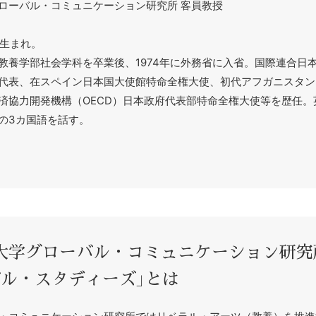
ローバル・コミュニケーション研究所 客員教授
県生まれ。
教養学部社会学科を卒業後、1974年に外務省に入省。国際連合日
代表、在スペイン日本国大使館特命全権大使、初代アフガニスタン
済協力開発機構（OECD）日本政府代表部特命全権大使等を歴任。
の3カ国語を話す。
大学グローバル・コミュニケーション研究
バル・スタディーズ」とは