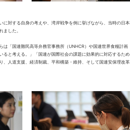
いに対する自身の考えや、湾岸戦争を例に挙げながら、当時の日本
れました。
は「国連難民高等弁務官事務所（UNHCR）や国連世界食糧計画
いると考える。」「国連が国際社会の課題に効果的に対応するため
り、人道支援、経済制裁、平和構築・維持、そして国連安保理改革