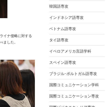
韓国語専攻
インドネシア語専攻
ベトナム語専攻
クライナ侵略に対する
タイ語専攻
べました。
イベロアメリカ言語学科
スペイン語専攻
ブラジル･ポルトガル語専攻
国際コミュニケーション学科
国際コミュニケーション専攻