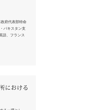
本政府代表部特命
・パキスタン支
英語、フランス
所における