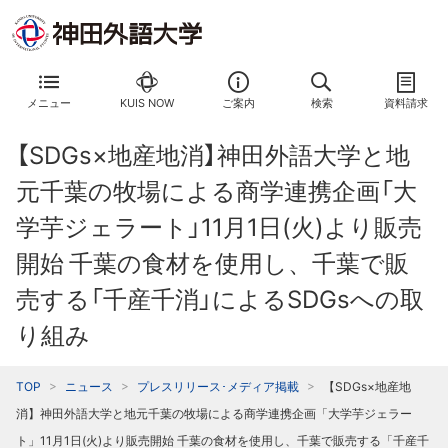
メニュー
KUIS NOW
ご案内
検索
資料請求
【SDGs×地産地消】神田外語大学と地
元千葉の牧場による商学連携企画「大
学芋ジェラート」11月1日(火)より販売
開始 千葉の食材を使用し、千葉で販
売する「千産千消」によるSDGsへの取
り組み
TOP
ニュース
プレスリリース･メディア掲載
【SDGs×地産地
消】神田外語大学と地元千葉の牧場による商学連携企画「大学芋ジェラー
ト」11月1日(火)より販売開始 千葉の食材を使用し、千葉で販売する「千産千