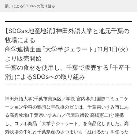
消」によるSDGsへの取り組み
【SDGs×地産地消】神田外語大学と地元千葉の
牧場による
商学連携企画「大学芋ジェラート」11月1日(火)
より販売開始
千葉の食材を使用し、千葉で販売する「千産千
消」によるSDGsへの取り組み
神田外語大学(千葉市美浜区／学長 宮内孝久)国際コミュニケ
ーション学科の鶴岡公幸教授のゼミは、千葉県いすみ市にあ
る高秀牧場(千葉県いすみ市／代表取締役 高橋憲二)と連携
し、コラボ商品「大学芋ジェラート」を商品化しました。高
秀牧場の牛乳と千葉県産のさつまいも「紅はるか」を使った