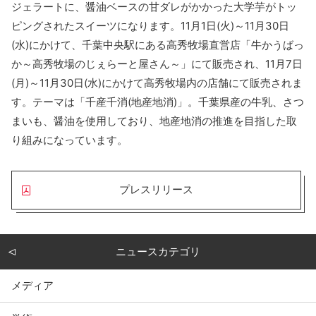
ジェラートに、醤油ベースの甘ダレがかかった大学芋がトッ
ピングされたスイーツになります。11月1日(火)～11月30日
(水)にかけて、千葉中央駅にある高秀牧場直営店「牛かうばっ
か～高秀牧場のじぇらーと屋さん～」にて販売され、11月7日
(月)～11月30日(水)にかけて高秀牧場内の店舗にて販売されま
す。テーマは「千産千消(地産地消)」。千葉県産の牛乳、さつ
まいも、醤油を使用しており、地産地消の推進を目指した取
り組みになっています。
プレスリリース
ニュースカテゴリ
メディア