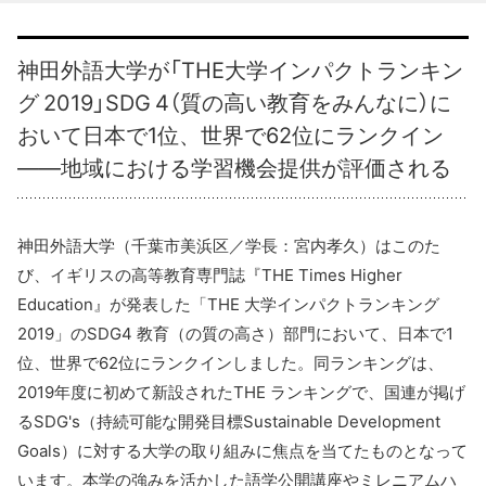
神田外語大学が「THE大学インパクトランキン
グ 2019」SDG 4（質の高い教育をみんなに）に
おいて日本で1位、世界で62位にランクイン
――地域における学習機会提供が評価される
神田外語大学（千葉市美浜区／学長：宮内孝久）はこのた
び、イギリスの高等教育専門誌『THE Times Higher
Education』が発表した「THE 大学インパクトランキング
2019」のSDG4 教育（の質の高さ）部門において、日本で1
位、世界で62位にランクインしました。同ランキングは、
2019年度に初めて新設されたTHE ランキングで、国連が掲げ
るSDG's（持続可能な開発目標Sustainable Development
Goals）に対する大学の取り組みに焦点を当てたものとなって
います。本学の強みを活かした語学公開講座やミレニアムハ