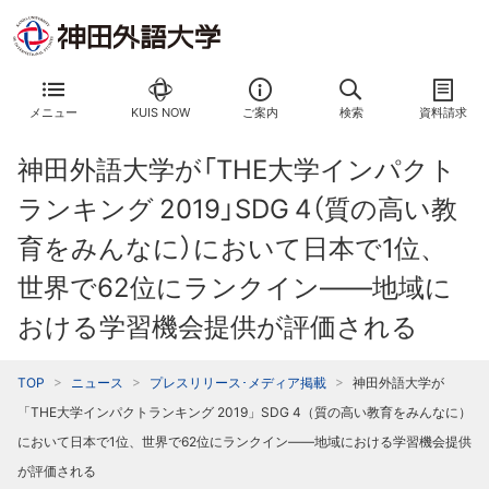
メニュー
KUIS NOW
ご案内
検索
資料請求
神田外語大学が「THE大学インパクト
ランキング 2019」SDG 4（質の高い教
育をみんなに）において日本で1位、
世界で62位にランクイン――地域に
おける学習機会提供が評価される
TOP
ニュース
プレスリリース･メディア掲載
神田外語大学が
「THE大学インパクトランキング 2019」SDG 4（質の高い教育をみんなに）
において日本で1位、世界で62位にランクイン――地域における学習機会提供
が評価される