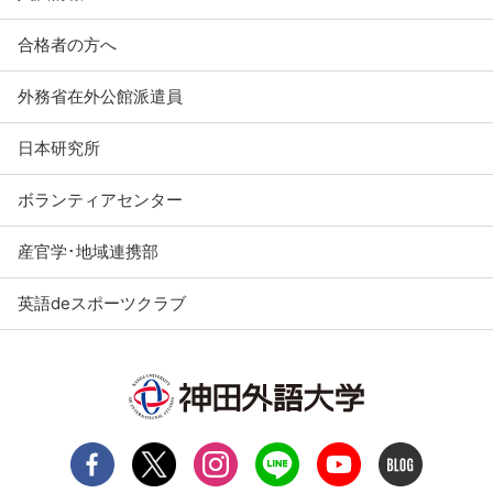
合格者の方へ
外務省在外公館派遣員
日本研究所
ボランティアセンター
産官学･地域連携部
英語deスポーツクラブ