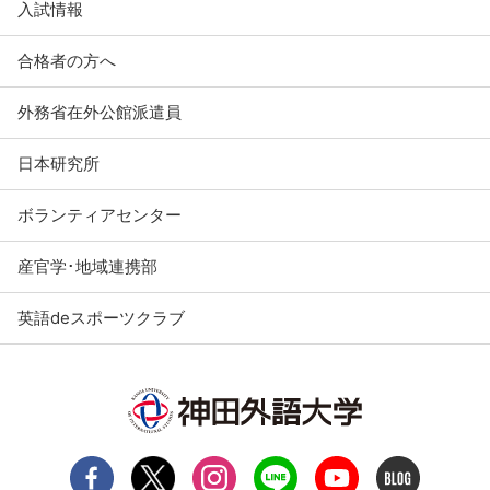
入試情報
合格者の方へ
外務省在外公館派遣員
日本研究所
ボランティアセンター
産官学･地域連携部
英語deスポーツクラブ