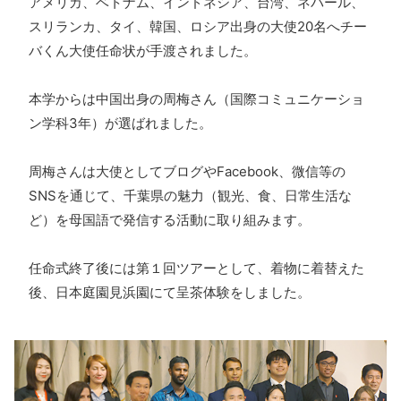
アメリカ、ベトナム、インドネシア、台湾、ネパール、
スリランカ、タイ、韓国、ロシア出身の大使20名へチー
バくん大使任命状が手渡されました。
本学からは中国出身の周梅さん（国際コミュニケーショ
ン学科3年）が選ばれました。
周梅さんは大使としてブログやFacebook、微信等の
SNSを通じて、千葉県の魅力（観光、食、日常生活な
ど）を母国語で発信する活動に取り組みます。
任命式終了後には第１回ツアーとして、着物に着替えた
後、日本庭園見浜園にて呈茶体験をしました。