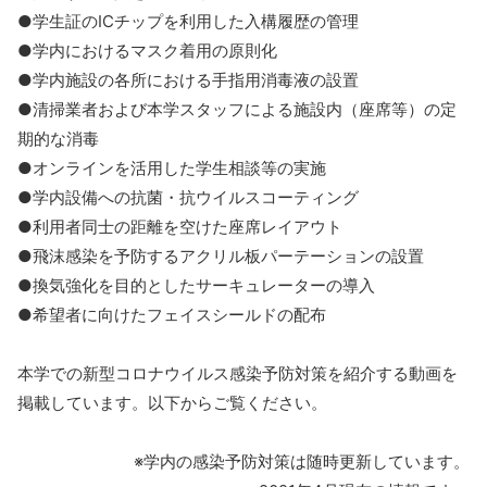
●学生証のICチップを利用した入構履歴の管理
●学内におけるマスク着用の原則化
●学内施設の各所における手指用消毒液の設置
●清掃業者および本学スタッフによる施設内（座席等）の定
期的な消毒
●オンラインを活用した学生相談等の実施
●学内設備への抗菌・抗ウイルスコーティング
●利用者同士の距離を空けた座席レイアウト
●飛沫感染を予防するアクリル板パーテーションの設置
●換気強化を目的としたサーキュレーターの導入
●希望者に向けたフェイスシールドの配布
本学での新型コロナウイルス感染予防対策を紹介する動画を
掲載しています。以下からご覧ください。
※学内の感染予防対策は随時更新しています。